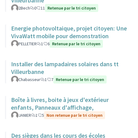
Villeurbanne
2Bech
0
11
Retenue par le tri citoyen
Energie photovoltaique, projet citoyen: Une
VivaWatt mobile pour demonstration
PELLETIER
1
6
Retenue par le tri citoyen
Installer des lampadaires solaires dans tt
Villeurbanne
Chabasseur
1
7
Retenue par le tri citoyen
Boîte à livres, boite à jeux d'extérieur
enfants, Panneaux d'affichage,
JANIER
1
5
Non retenue par le tri citoyen
Des sièges dans les cours des écoles