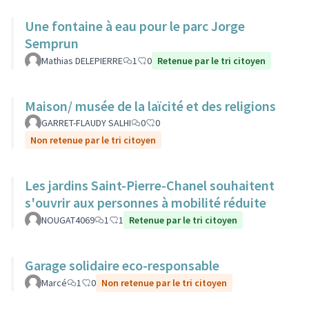
Une fontaine à eau pour le parc Jorge
Semprun
Mathias DELEPIERRE
1
0
Retenue par le tri citoyen
Maison/ musée de la laïcité et des religions
GARRET-FLAUDY SALHI
0
0
Non retenue par le tri citoyen
Les jardins Saint-Pierre-Chanel souhaitent
s'ouvrir aux personnes à mobilité réduite
NOUGAT4069
1
1
Retenue par le tri citoyen
Garage solidaire eco-responsable
Marcé
1
0
Non retenue par le tri citoyen