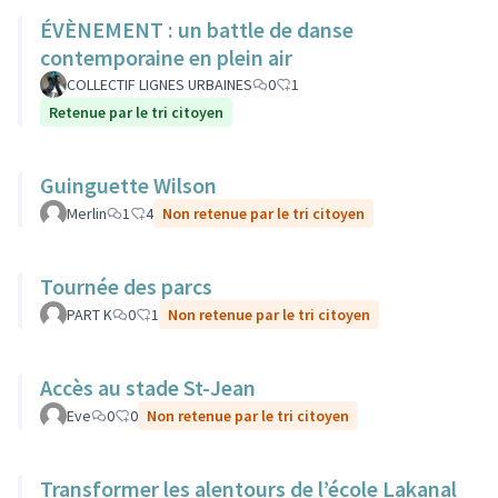
ÉVÈNEMENT : un battle de danse
contemporaine en plein air
COLLECTIF LIGNES URBAINES
0
1
Retenue par le tri citoyen
Guinguette Wilson
Merlin
1
4
Non retenue par le tri citoyen
Tournée des parcs
PART K
0
1
Non retenue par le tri citoyen
Accès au stade St-Jean
Eve
0
0
Non retenue par le tri citoyen
Transformer les alentours de l’école Lakanal