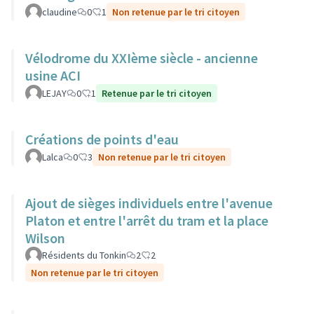
claudine
0
1
Non retenue par le tri citoyen
Vélodrome du XXIème siècle - ancienne
usine ACI
LEJAY
0
1
Retenue par le tri citoyen
Créations de points d'eau
Lalca
0
3
Non retenue par le tri citoyen
Ajout de sièges individuels entre l'avenue
Platon et entre l'arrêt du tram et la place
Wilson
Résidents du Tonkin
2
2
Non retenue par le tri citoyen