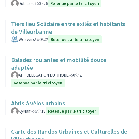
Dubillard
3
6
Retenue par le tri citoyen
Tiers lieu Solidaire entre exilés et habitants
de Villeurbanne
Weavers
0
2
Retenue par le tri citoyen
Balades roulantes et mobilité douce
adaptée
APF DELEGATION DU RHONE
0
2
Retenue par le tri citoyen
Abris à vélos urbains
Kyllian
6
18
Retenue par le tri citoyen
Carte des Randos Urbaines et Culturelles de