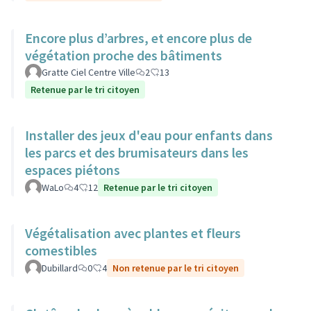
Encore plus d’arbres, et encore plus de
végétation proche des bâtiments
Gratte Ciel Centre Ville
2
13
Retenue par le tri citoyen
Installer des jeux d'eau pour enfants dans
les parcs et des brumisateurs dans les
espaces piétons
WaLo
4
12
Retenue par le tri citoyen
Végétalisation avec plantes et fleurs
comestibles
Dubillard
0
4
Non retenue par le tri citoyen