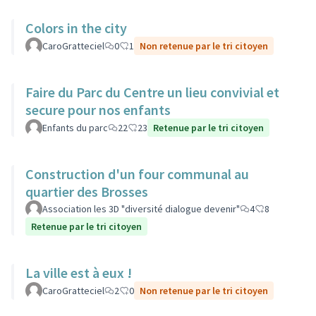
Colors in the city
CaroGratteciel
0
1
Non retenue par le tri citoyen
Faire du Parc du Centre un lieu convivial et
secure pour nos enfants
Enfants du parc
22
23
Retenue par le tri citoyen
Construction d'un four communal au
quartier des Brosses
Association les 3D "diversité dialogue devenir"
4
8
Retenue par le tri citoyen
La ville est à eux !
CaroGratteciel
2
0
Non retenue par le tri citoyen