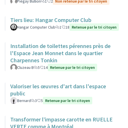
Piégay Bullion
1
2
Non retenue par le tri citoyen
Tiers lieu: Hangar Computer Club
Hangar Computer Club
1
18
Retenue par le tri citoyen
Installation de toilettes pérennes près de
l'Espace Jean Monnet dans le quartier
Charpennes Tonkin
Cluzeau B
5
14
Retenue par le tri citoyen
Valoriser les œuvres d'art dans l'espace
public
Bernard
3
5
Retenue par le tri citoyen
Transformer l’impasse carotte en RUELLE
VERTE comme à Montréal