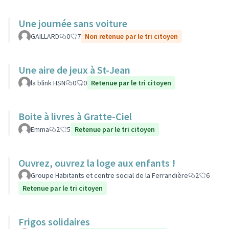
Une journée sans voiture
GAILLARD
0
7
Non retenue par le tri citoyen
Une aire de jeux à St-Jean
la blink HSN
0
0
Retenue par le tri citoyen
Boite à livres à Gratte-Ciel
Emma
2
5
Retenue par le tri citoyen
Ouvrez, ouvrez la loge aux enfants !
Groupe Habitants et centre social de la Ferrandière
2
6
Retenue par le tri citoyen
Frigos solidaires