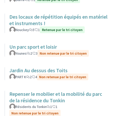
Des locaux de répétition équipés en matériel
et instruments !
Nouckey
5
1
Retenue par le tri citoyen
Un parc sport et loisir
Younes
2
3
Non retenue par le tri citoyen
Jardin Au dessus des Toits
PART K
2
4
Non retenue par le tri citoyen
Repenser le mobilier et la mobilité du parc
de la résidence du Tonkin
Résidents du Tonkin
1
1
Non retenue par le tri citoyen