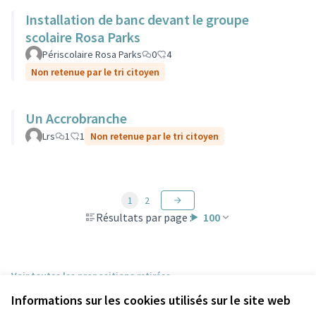
Installation de banc devant le groupe
scolaire Rosa Parks
Périscolaire Rosa Parks
0
4
Non retenue par le tri citoyen
Un Accrobranche
Lrs
1
1
Non retenue par le tri citoyen
1
2
Résultats par page :
100
Voir toutes les propositions retirées
Informations sur les cookies utilisés sur le site web