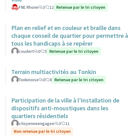
FNE Rhone
3
12
Retenue par le tri citoyen
Plan en relief et en couleur et braille dans
chaque conseil de quartier pour permettre à
tous les handicaps à se repérer
coudert
0
5
Retenue par le tri citoyen
Terrain multiactivités au Tonkin
Tonkinoise
0
8
Retenue par le tri citoyen
Participation de la ville à l'installation de
dispositifs anti-moustiques dans les
quartiers résidentiels
citoyenneengagee
3
11
Non retenue par le tri citoyen