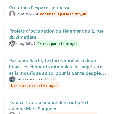
Creation d'espaces jeunesse
Bouaziz
1
4
Non retenue par le tri citoyen
Projets d'occupation du tènement au 2, rue
du cimetière
Kessy
8
7
Retenue par le tri citoyen
Parcours Santé, textures variées incluant
l'eau, les éléments minérales, les végétaux
et la mosaïque au sol pour la Sante des pieds
nus.
Barba Kaps-Potakin
0
4
Non retenue par le tri citoyen
Espace foot au square des tout petits
avenue Marc Sangnier