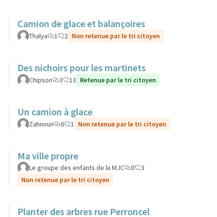
Camion de glace et balançoires
Thalya
1
2
Non retenue par le tri citoyen
Des nichoirs pour les martinets
Chipson
3
13
Retenue par le tri citoyen
Un camion à glace
Zahnoun
0
1
Non retenue par le tri citoyen
Ma ville propre
Le groupe des enfants de la MJC
0
3
Non retenue par le tri citoyen
Planter des arbres rue Perroncel