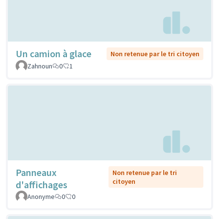
Un camion à glace
Non retenue par le tri citoyen
Zahnoun
0
1
Panneaux
Non retenue par le tri
citoyen
d'affichages
Anonyme
0
0