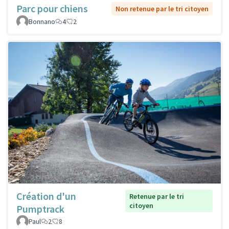
Parc pour chiens
Non retenue par le tri citoyen
Bonnano
4
2
Création d'un
Retenue par le tri
citoyen
Pumptrack
Paul
2
8