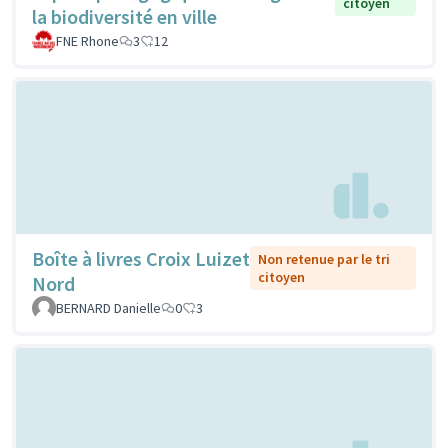
citoyen
la biodiversité en ville
FNE Rhone
3
12
Boîte à livres Croix Luizet
Non retenue par le tri
citoyen
Nord
BERNARD Danielle
0
3