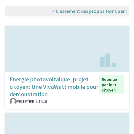
Classement des propositions par :
Energie photovoltaique, projet
Retenue
par le tri
citoyen: Une VivaWatt mobile pour
citoyen
demonstration
PELLETIER
1
6