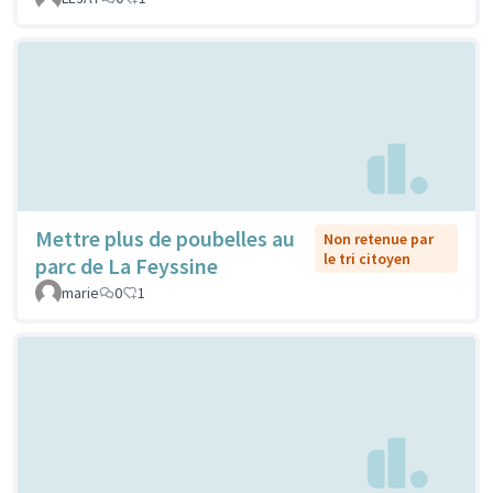
Mettre plus de poubelles au
Non retenue par
le tri citoyen
parc de La Feyssine
marie
0
1