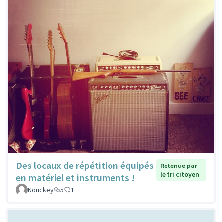
Des locaux de répétition équipés
Retenue par
le tri citoyen
en matériel et instruments !
Nouckey
5
1