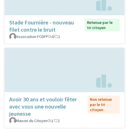
Stade Fournière - nouveau
Retenue par le
tri citoyen
filet contre le bruit
Association FCDFP
0
1
Avoir 30 ans et vouloir fêter
Non retenue
par le tri
avec vous une nouvelle
citoyen
jeunesse
Maison du Citoyen
1
2