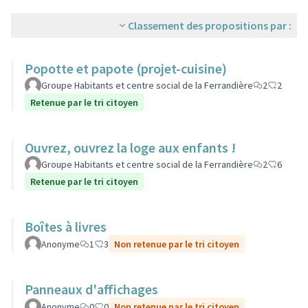
Classement des propositions par :
Popotte et papote (projet-cuisine)
Groupe Habitants et centre social de la Ferrandière
2
2
Retenue par le tri citoyen
Ouvrez, ouvrez la loge aux enfants !
Groupe Habitants et centre social de la Ferrandière
2
6
Retenue par le tri citoyen
Boîtes à livres
Anonyme
1
3
Non retenue par le tri citoyen
Panneaux d'affichages
Anonyme
0
0
Non retenue par le tri citoyen