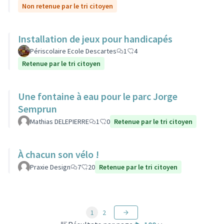
Non retenue par le tri citoyen
Installation de jeux pour handicapés
Périscolaire Ecole Descartes
1
4
Retenue par le tri citoyen
Une fontaine à eau pour le parc Jorge
Semprun
Mathias DELEPIERRE
1
0
Retenue par le tri citoyen
À chacun son vélo !
Praxie Design
7
20
Retenue par le tri citoyen
1
2