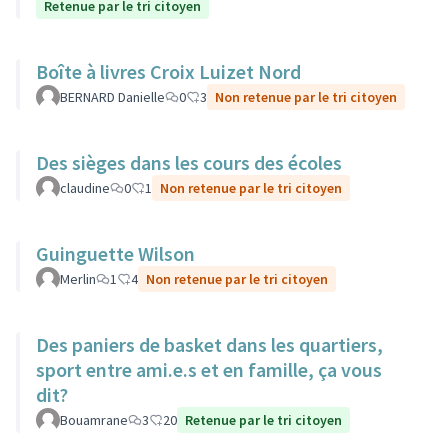
Retenue par le tri citoyen
Boîte à livres Croix Luizet Nord
BERNARD Danielle
0
3
Non retenue par le tri citoyen
Des sièges dans les cours des écoles
claudine
0
1
Non retenue par le tri citoyen
Guinguette Wilson
Merlin
1
4
Non retenue par le tri citoyen
Des paniers de basket dans les quartiers,
sport entre ami.e.s et en famille, ça vous
dit?
Bouamrane
3
20
Retenue par le tri citoyen