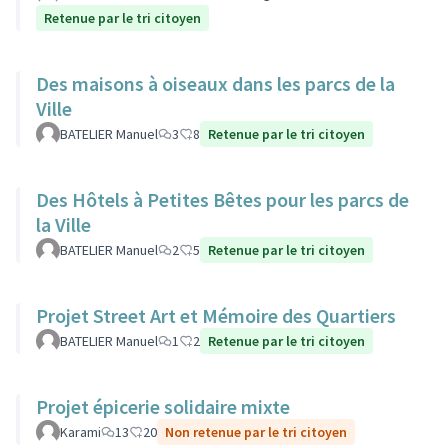
Retenue par le tri citoyen
Des maisons à oiseaux dans les parcs de la
Ville
BATELIER Manuel
3
8
Retenue par le tri citoyen
Des Hôtels à Petites Bêtes pour les parcs de
la Ville
BATELIER Manuel
2
5
Retenue par le tri citoyen
Projet Street Art et Mémoire des Quartiers
BATELIER Manuel
1
2
Retenue par le tri citoyen
Projet épicerie solidaire mixte
Karami
13
20
Non retenue par le tri citoyen