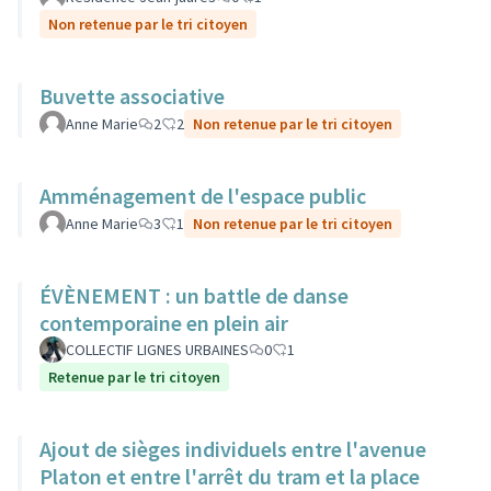
Non retenue par le tri citoyen
Buvette associative
Anne Marie
2
2
Non retenue par le tri citoyen
Amménagement de l'espace public
Anne Marie
3
1
Non retenue par le tri citoyen
ÉVÈNEMENT : un battle de danse
contemporaine en plein air
COLLECTIF LIGNES URBAINES
0
1
Retenue par le tri citoyen
Ajout de sièges individuels entre l'avenue
Platon et entre l'arrêt du tram et la place