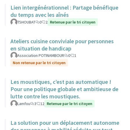
Lien intergénérationnel : Partage bénéfique
du temps avec les aînés
TSHOUBAT
0
2
Retenue par le tri citoyen
Ateliers cuisine conviviale pour personnes
en situation de handicap
Association POTINAMBOUR
0
1
Non retenue par le tri citoyen
Les moustiques, c’est pas automatique !
Pour une politique globale et ambitieuse de
lutte contre les moustiques.
Lamfou
3
12
Retenue par le tri citoyen
La solution pour un déplacement autonome
des personnes à mobilité réduite sur tout