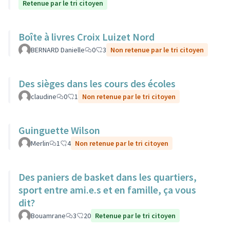
Retenue par le tri citoyen
Boîte à livres Croix Luizet Nord
BERNARD Danielle
0
3
Non retenue par le tri citoyen
Des sièges dans les cours des écoles
claudine
0
1
Non retenue par le tri citoyen
Guinguette Wilson
Merlin
1
4
Non retenue par le tri citoyen
Des paniers de basket dans les quartiers,
sport entre ami.e.s et en famille, ça vous
dit?
Bouamrane
3
20
Retenue par le tri citoyen