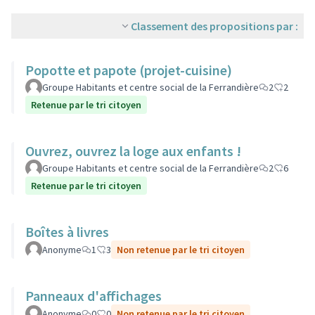
Classement des propositions par :
Popotte et papote (projet-cuisine)
Groupe Habitants et centre social de la Ferrandière
2
2
Retenue par le tri citoyen
Ouvrez, ouvrez la loge aux enfants !
Groupe Habitants et centre social de la Ferrandière
2
6
Retenue par le tri citoyen
Boîtes à livres
Anonyme
1
3
Non retenue par le tri citoyen
Panneaux d'affichages
Anonyme
0
0
Non retenue par le tri citoyen