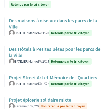
Retenue par le tri citoyen
Des maisons à oiseaux dans les parcs de la
Ville
BATELIER Manuel
3
8
Retenue par le tri citoyen
Des Hôtels à Petites Bêtes pour les parcs de
la Ville
BATELIER Manuel
2
5
Retenue par le tri citoyen
Projet Street Art et Mémoire des Quartiers
BATELIER Manuel
1
2
Retenue par le tri citoyen
Projet épicerie solidaire mixte
Karami
13
20
Non retenue par le tri citoyen