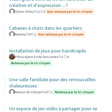
création et d'expression ...?
Sylvie Orkisz
2
3
Non retenue par le tri citoyen
Cabanes à chats dans les quartiers
Nanimu
0
1
Non retenue par le tri citoyen
Installation de jeux pour handicapés
Périscolaire Ecole Descartes
1
4
Retenue par le tri citoyen
Une salle familiale pour des retrouvailles
chaleureuses
Maison du Citoyen
0
1
Retenue par le tri citoyen
Un espace de jeu vidéo à partager pour se