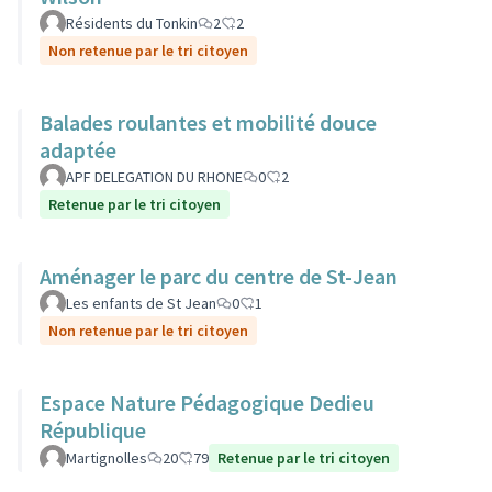
Résidents du Tonkin
2
2
Non retenue par le tri citoyen
Balades roulantes et mobilité douce
adaptée
APF DELEGATION DU RHONE
0
2
Retenue par le tri citoyen
Aménager le parc du centre de St-Jean
Les enfants de St Jean
0
1
Non retenue par le tri citoyen
Espace Nature Pédagogique Dedieu
République
Martignolles
20
79
Retenue par le tri citoyen