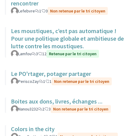
rencontrer
Lefebvre
1
0
Non retenue par le tri citoyen
Les moustiques, c’est pas automatique !
Pour une politique globale et ambitieuse de
lutte contre les moustiques.
Lamfou
3
12
Retenue par le tri citoyen
Le PO'rtager, potager partager
PeriscoZay
1
1
Non retenue par le tri citoyen
Boites aux dons, livres, échanges ...
Nanou3232
2
3
Non retenue par le tri citoyen
Colors in the city