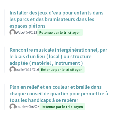
Installer des jeux d'eau pour enfants dans
les parcs et des brumisateurs dans les
espaces piétons
WaLo
4
12
Retenue par le tri citoyen
Rencontre musicale intergénérationnel, par
le biais d un lieu ( local ) ou structure
adaptée ( matériel , instrument )
paille
11
16
Retenue par le tri citoyen
Plan en relief et en couleur et braille dans
chaque conseil de quartier pour permettre à
tous les handicaps à se repérer
coudert
0
5
Retenue par le tri citoyen