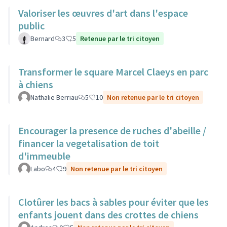
Valoriser les œuvres d'art dans l'espace
public
Bernard
3
5
Retenue par le tri citoyen
Transformer le square Marcel Claeys en parc
à chiens
Nathalie Berriau
5
10
Non retenue par le tri citoyen
Encourager la presence de ruches d'abeille /
financer la vegetalisation de toit
d'immeuble
Labo
4
9
Non retenue par le tri citoyen
Clotûrer les bacs à sables pour éviter que les
enfants jouent dans des crottes de chiens