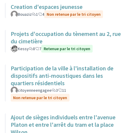
Creation d'espaces jeunesse
Bouaziz
1
4
Non retenue par le tri citoyen
Projets d'occupation du tènement au 2, rue
du cimetière
Kessy
8
7
Retenue par le tri citoyen
Participation de la ville à l'installation de
dispositifs anti-moustiques dans les
quartiers résidentiels
citoyenneengagee
3
11
Non retenue par le tri citoyen
Ajout de sièges individuels entre l'avenue
Platon et entre l'arrêt du tram et la place
Wilson