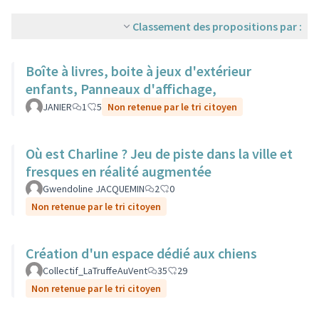
Classement des propositions par :
Boîte à livres, boite à jeux d'extérieur
enfants, Panneaux d'affichage,
JANIER
1
5
Non retenue par le tri citoyen
Où est Charline ? Jeu de piste dans la ville et
fresques en réalité augmentée
Gwendoline JACQUEMIN
2
0
Non retenue par le tri citoyen
Création d'un espace dédié aux chiens
Collectif_LaTruffeAuVent
35
29
Non retenue par le tri citoyen