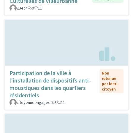
Culturelles de Villeurbanne
2Bech
0
11
Participation de la ville à
Non
retenue
l'installation de dispositifs anti-
par le tri
moustiques dans les quartiers
citoyen
résidentiels
citoyenneengagee
3
11