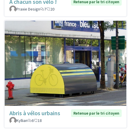
À chacun son vélo !
Retenue par le tri citoyen
Praxie Design
7
20
Abris à vélos urbains
Retenue par le tri citoyen
Kyllian
6
18