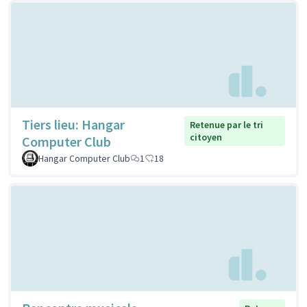
Tiers lieu: Hangar
Retenue par le tri
citoyen
Computer Club
Hangar Computer Club
1
18