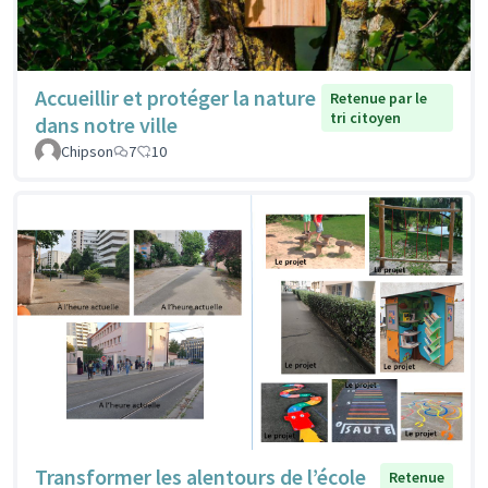
Accueillir et protéger la nature
Retenue par le
tri citoyen
dans notre ville
Chipson
7
10
Transformer les alentours de l’école
Retenue