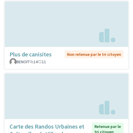
Plus de canisites
Non retenue par le tri citoyen
BENOIT
14
11
Carte des Randos Urbaines et
Retenue par le
tri citoyen