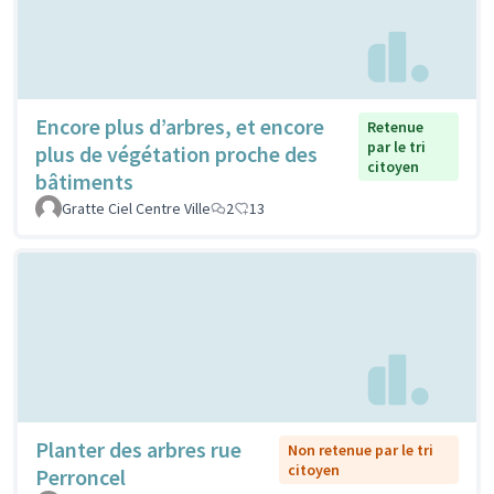
Encore plus d’arbres, et encore
Retenue
par le tri
plus de végétation proche des
citoyen
bâtiments
Gratte Ciel Centre Ville
2
13
Planter des arbres rue
Non retenue par le tri
citoyen
Perroncel