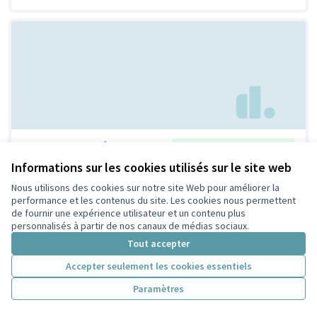
Un repair café !
Retenue par le tri citoyen
Bertrand
6
9
Informations sur les cookies utilisés sur le site web
Nous utilisons des cookies sur notre site Web pour améliorer la
performance et les contenus du site. Les cookies nous permettent
de fournir une expérience utilisateur et un contenu plus
personnalisés à partir de nos canaux de médias sociaux.
Tout accepter
Accepter seulement les cookies essentiels
Paramètres