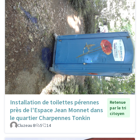
Installation de toilettes pérennes
Retenue
par le tri
près de l'Espace Jean Monnet dans
citoyen
le quartier Charpennes Tonkin
Cluzeau B
5
14