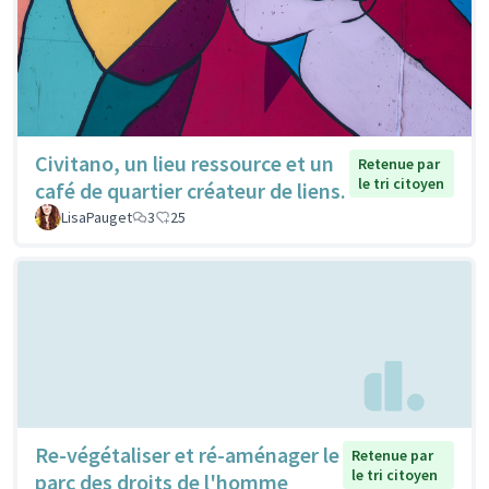
Civitano, un lieu ressource et un
Retenue par
le tri citoyen
café de quartier créateur de liens.
LisaPauget
3
25
Re-végétaliser et ré-aménager le
Retenue par
le tri citoyen
parc des droits de l'homme