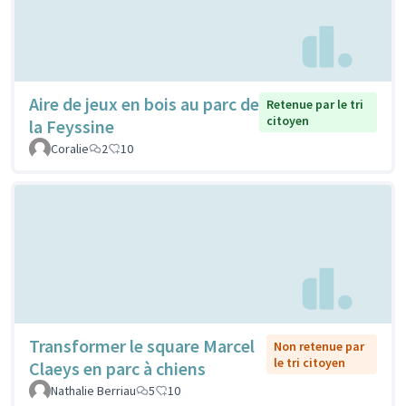
Aire de jeux en bois au parc de
Retenue par le tri
citoyen
la Feyssine
Coralie
2
10
Transformer le square Marcel
Non retenue par
le tri citoyen
Claeys en parc à chiens
Nathalie Berriau
5
10