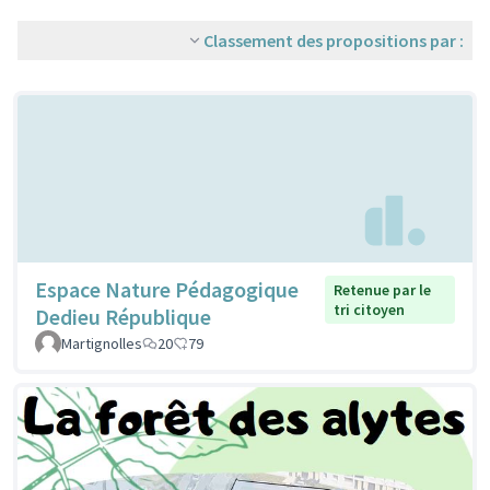
Classement des propositions par :
Espace Nature Pédagogique
Retenue par le
tri citoyen
Dedieu République
Martignolles
20
79