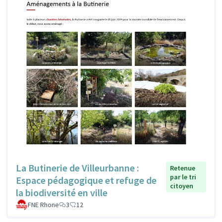
La Butinerie de Villeurbanne :
Retenue
par le tri
Espace pédagogique et refuge de
citoyen
la biodiversité en ville
FNE Rhone
3
12