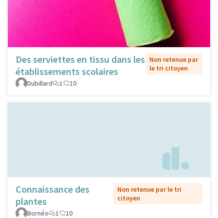
Des serviettes en tissu dans les
Non retenue par
le tri citoyen
établissements scolaires
Dubillard
1
10
Connaissance des
Non retenue par le tri
citoyen
plantes
Bornéo
1
10