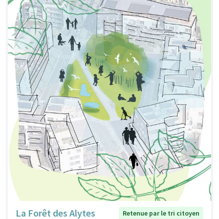
La Forêt des Alytes
Retenue par le tri citoyen