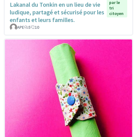
par le
Lakanal du Tonkin en un lieu de vie
tri
ludique, partagé et sécurisé pour les
citoyen
enfants et leurs familles.
APE
5
10