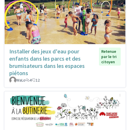
Installer des jeux d'eau pour
Retenue
par le tri
enfants dans les parcs et des
citoyen
brumisateurs dans les espaces
piétons
WaLo
4
12