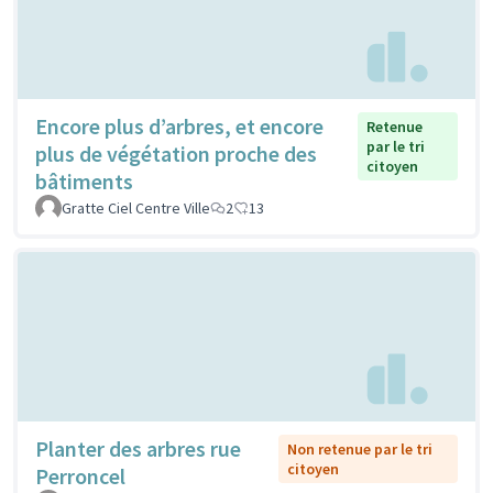
Encore plus d’arbres, et encore
Retenue
par le tri
plus de végétation proche des
citoyen
bâtiments
Gratte Ciel Centre Ville
2
13
Planter des arbres rue
Non retenue par le tri
citoyen
Perroncel