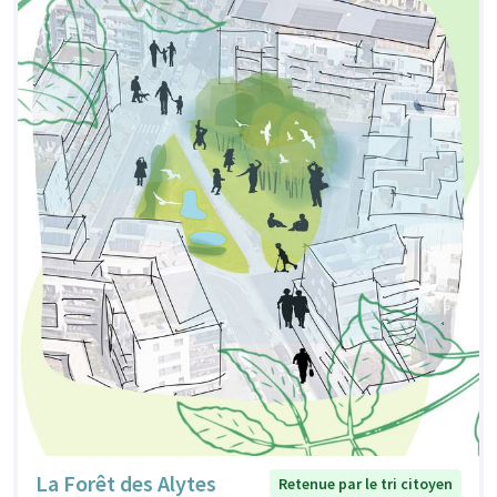
La Forêt des Alytes
Retenue par le tri citoyen