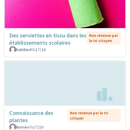
Des serviettes en tissu dans les
Non retenue par
le tri citoyen
établissements scolaires
Dubillard
1
10
Connaissance des
Non retenue par le tri
citoyen
plantes
Bornéo
1
10