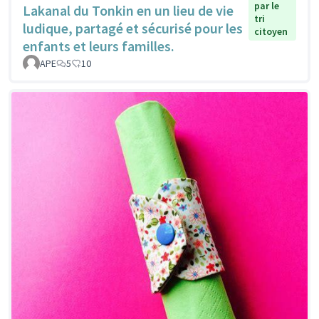
par le
Lakanal du Tonkin en un lieu de vie
tri
ludique, partagé et sécurisé pour les
citoyen
enfants et leurs familles.
APE
5
10