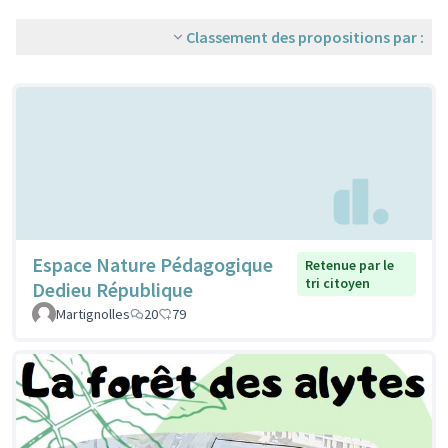
Classement des propositions par :
Espace Nature Pédagogique
Retenue par le
tri citoyen
Dedieu République
Martignolles
20
79