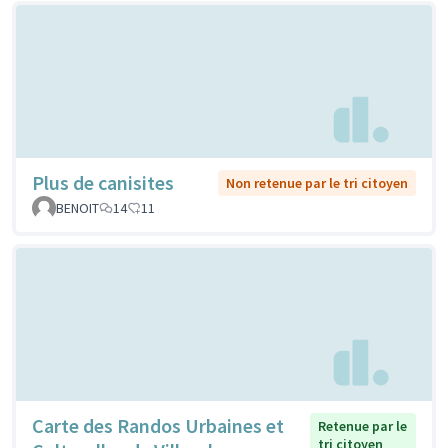
Plus de canisites
Non retenue par le tri citoyen
BENOIT
14
11
Carte des Randos Urbaines et
Retenue par le
tri citoyen