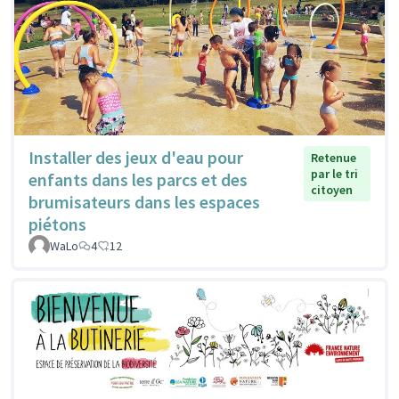
Installer des jeux d'eau pour
Retenue
par le tri
enfants dans les parcs et des
citoyen
brumisateurs dans les espaces
piétons
WaLo
4
12