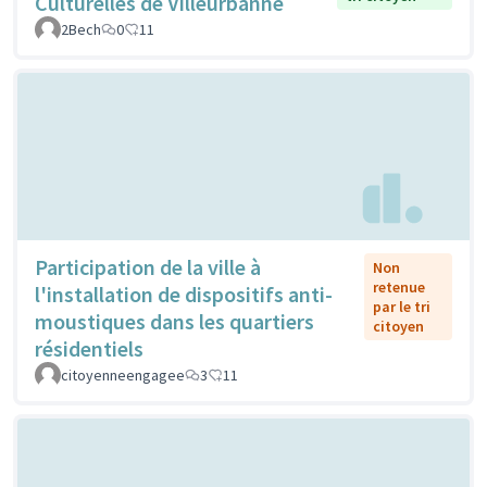
Culturelles de Villeurbanne
2Bech
0
11
Participation de la ville à
Non
retenue
l'installation de dispositifs anti-
par le tri
moustiques dans les quartiers
citoyen
résidentiels
citoyenneengagee
3
11