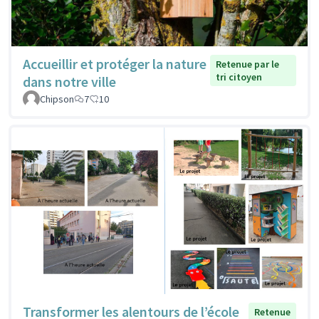
Accueillir et protéger la nature
Retenue par le
tri citoyen
dans notre ville
Chipson
7
10
Transformer les alentours de l’école
Retenue