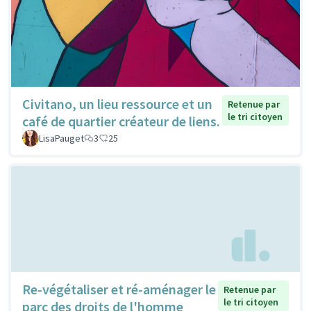
Civitano, un lieu ressource et un
Retenue par
le tri citoyen
café de quartier créateur de liens.
LisaPauget
3
25
Re-végétaliser et ré-aménager le
Retenue par
le tri citoyen
parc des droits de l'homme