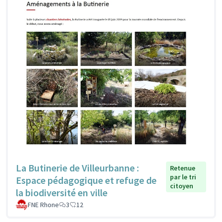
La Butinerie de Villeurbanne :
Retenue
par le tri
Espace pédagogique et refuge de
citoyen
la biodiversité en ville
FNE Rhone
3
12