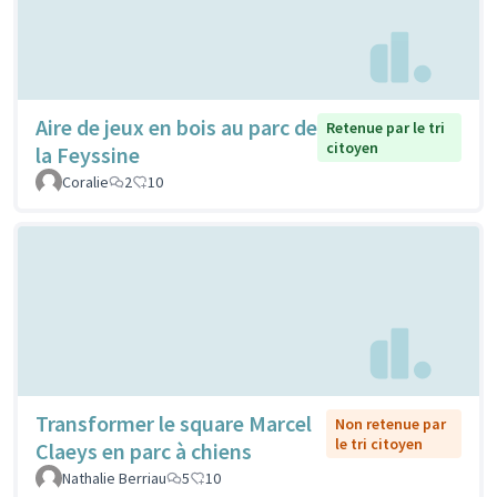
Aire de jeux en bois au parc de
Retenue par le tri
citoyen
la Feyssine
Coralie
2
10
Transformer le square Marcel
Non retenue par
le tri citoyen
Claeys en parc à chiens
Nathalie Berriau
5
10