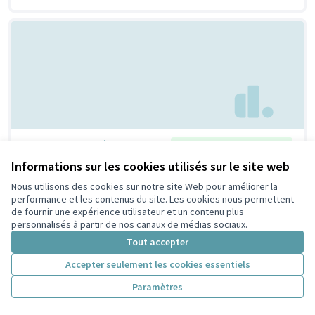
Un repair café !
Retenue par le tri citoyen
Bertrand
6
9
Informations sur les cookies utilisés sur le site web
Nous utilisons des cookies sur notre site Web pour améliorer la
performance et les contenus du site. Les cookies nous permettent
de fournir une expérience utilisateur et un contenu plus
personnalisés à partir de nos canaux de médias sociaux.
Tout accepter
Accepter seulement les cookies essentiels
Paramètres