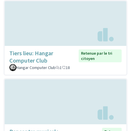
Tiers lieu: Hangar
Retenue par le tri
citoyen
Computer Club
Hangar Computer Club
1
18