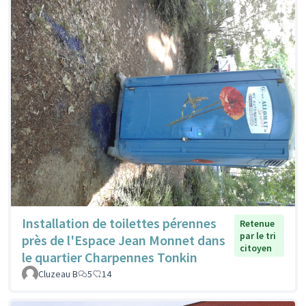
Installation de toilettes pérennes
Retenue
par le tri
près de l'Espace Jean Monnet dans
citoyen
le quartier Charpennes Tonkin
Cluzeau B
5
14