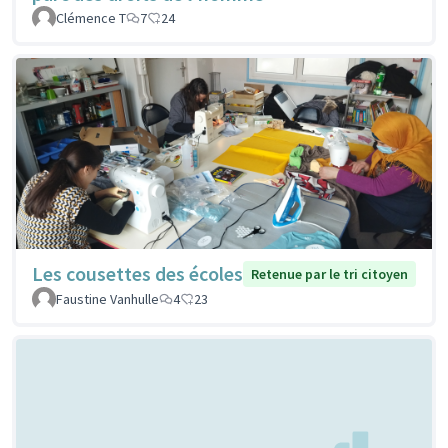
Clémence T
7
24
Les cousettes des écoles
Retenue par le tri citoyen
Faustine Vanhulle
4
23