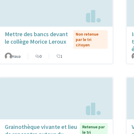
Mettre des bancs devant
Non retenue
par le tri
le collège Morice Leroux
citoyen
Haua
0
1
Grainothèque vivante et lieu
Retenue par
le tri