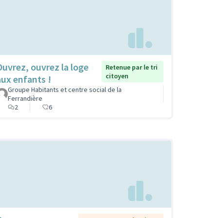
Ouvrez, ouvrez la loge
Retenue par le tri
citoyen
aux enfants !
Groupe Habitants et centre social de la
Ferrandière
2
6