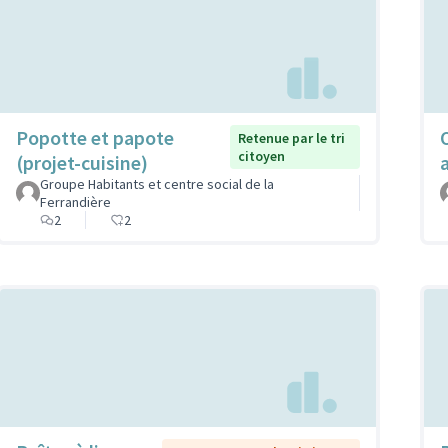
Popotte et papote
Retenue par le tri
citoyen
(projet-cuisine)
Groupe Habitants et centre social de la
Ferrandière
2
2