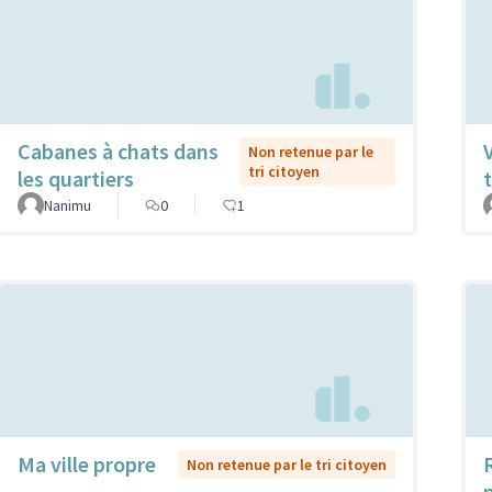
Cabanes à chats dans
Non retenue par le
tri citoyen
les quartiers
t
Nanimu
0
1
Ma ville propre
Non retenue par le tri citoyen