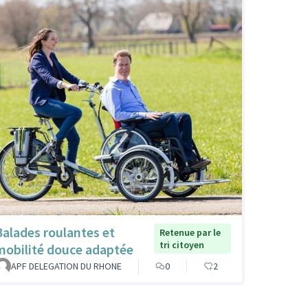
Balades roulantes et
Retenue par le
tri citoyen
mobilité douce adaptée
APF DELEGATION DU RHONE
0
2