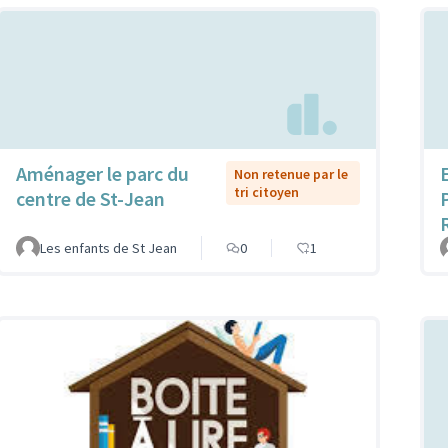
Aménager le parc du
Non retenue par le
tri citoyen
centre de St-Jean
Les enfants de St Jean
0
1