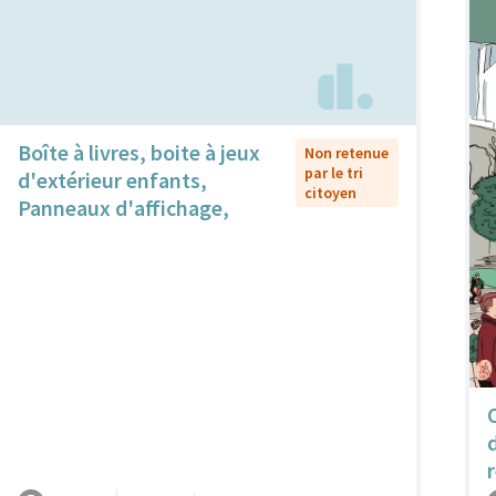
Boîte à livres, boite à jeux
Non retenue
par le tri
d'extérieur enfants,
citoyen
Panneaux d'affichage,