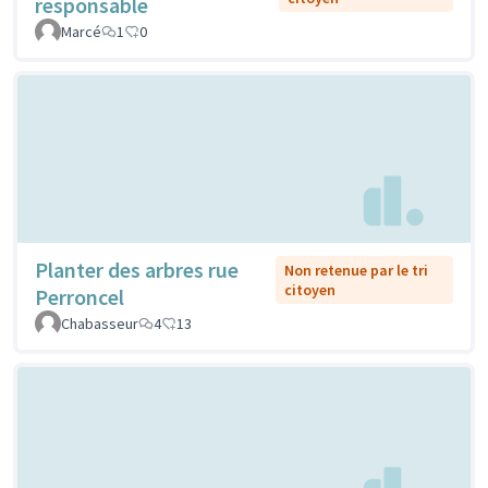
responsable
Marcé
1
0
Planter des arbres rue
Non retenue par le tri
citoyen
Perroncel
Chabasseur
4
13