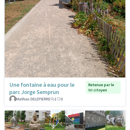
Une fontaine à eau pour le
Retenue par le
tri citoyen
parc Jorge Semprun
Mathias DELEPIERRE
1
0