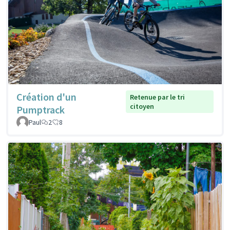
Création d'un
Retenue par le tri
citoyen
Pumptrack
Paul
2
8