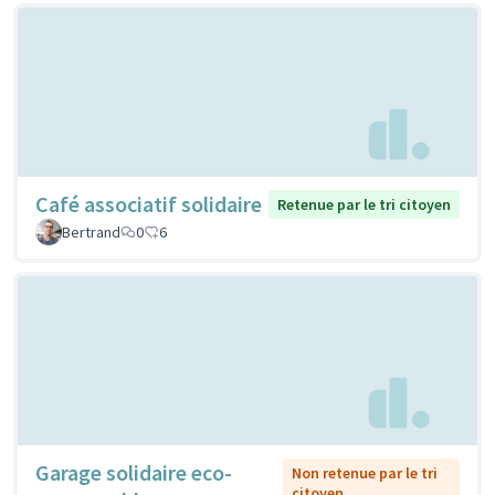
Café associatif solidaire
Retenue par le tri citoyen
Bertrand
0
6
Garage solidaire eco-
Non retenue par le tri
citoyen