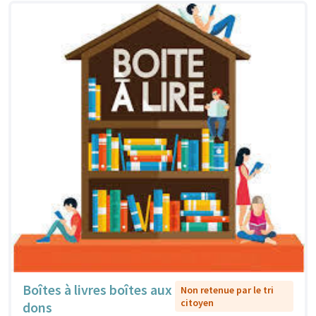
Boîtes à livres boîtes aux
Non retenue par le tri
citoyen
dons