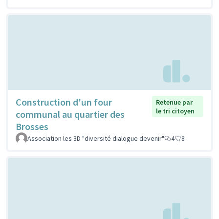
Construction d'un four
Retenue par
le tri citoyen
communal au quartier des
Brosses
Association les 3D "diversité dialogue devenir"
4
8