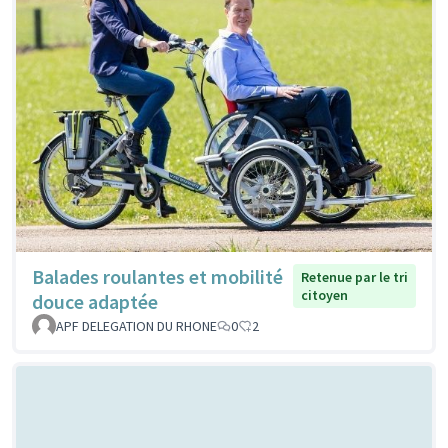
Balades roulantes et mobilité
Retenue par le tri
citoyen
douce adaptée
APF DELEGATION DU RHONE
0
2