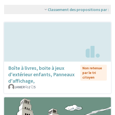
Classement des propositions par :
Boîte à livres, boite à jeux
Non retenue
par le tri
d'extérieur enfants, Panneaux
citoyen
d'affichage,
JANIER
1
5