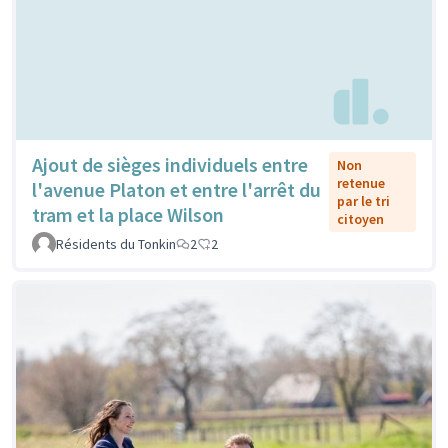
Ajout de sièges individuels entre
Non
retenue
l'avenue Platon et entre l'arrêt du
par le tri
tram et la place Wilson
citoyen
Résidents du Tonkin
2
2