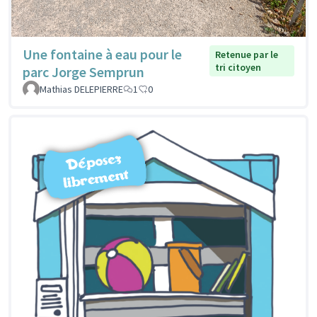
Une fontaine à eau pour le
Retenue par le
tri citoyen
parc Jorge Semprun
Mathias DELEPIERRE
1
0