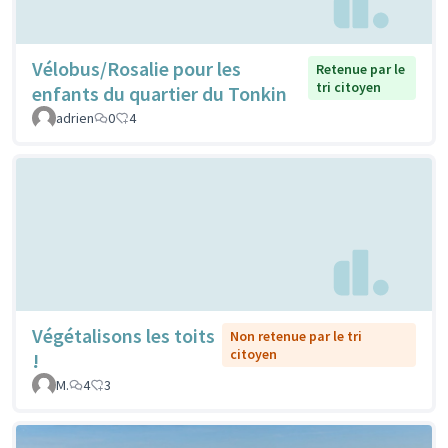
Vélobus/Rosalie pour les
Retenue par le
tri citoyen
enfants du quartier du Tonkin
adrien
0
4
Végétalisons les toits
Non retenue par le tri
citoyen
!
M.
4
3