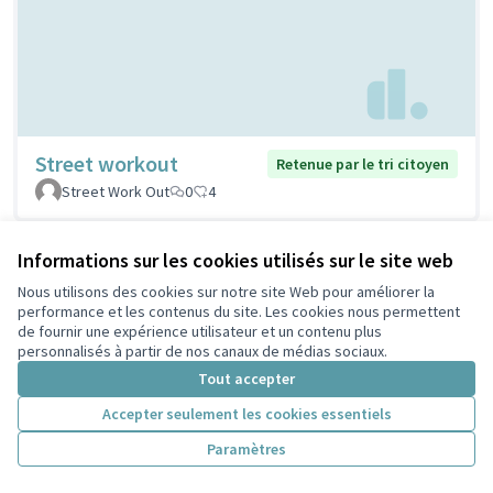
Street workout
Retenue par le tri citoyen
Street Work Out
0
4
Informations sur les cookies utilisés sur le site web
Nous utilisons des cookies sur notre site Web pour améliorer la
performance et les contenus du site. Les cookies nous permettent
de fournir une expérience utilisateur et un contenu plus
personnalisés à partir de nos canaux de médias sociaux.
Tout accepter
Accepter seulement les cookies essentiels
Stations de réparation
Retenue par le tri
Paramètres
citoyen
vélos
PELLERIN
1
5