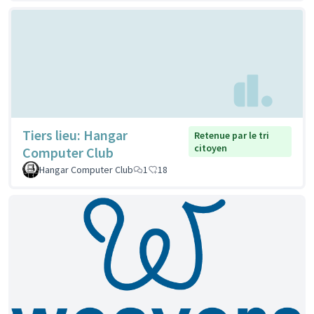
Tiers lieu: Hangar
Retenue par le tri
citoyen
Computer Club
Hangar Computer Club
1
18