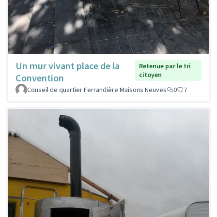
Un mur vivant place de la
Retenue par le tri
citoyen
Convention
Conseil de quartier Ferrandière Maisons Neuves
0
7