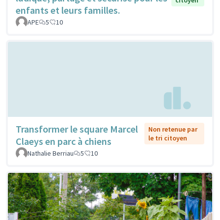
enfants et leurs familles.
APE
5
10
Transformer le square Marcel
Non retenue par
le tri citoyen
Claeys en parc à chiens
Nathalie Berriau
5
10