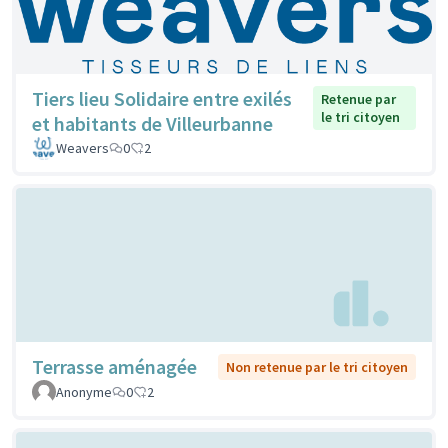
Tiers lieu Solidaire entre exilés
Retenue par
le tri citoyen
et habitants de Villeurbanne
Weavers
0
2
Terrasse aménagée
Non retenue par le tri citoyen
Anonyme
0
2