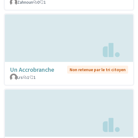
Zahnoun
0
1
Un Accrobranche
Non retenue par le tri citoyen
Lrs
1
1