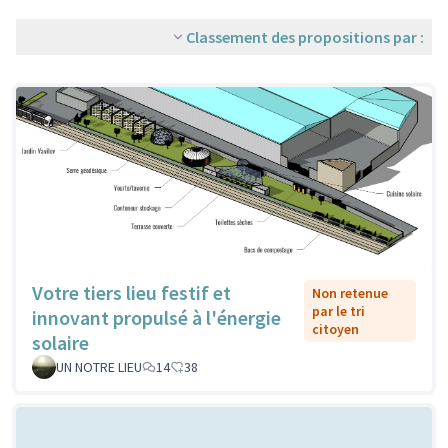
Classement des propositions par :
Votre tiers lieu festif et
Non retenue
par le tri
innovant propulsé à l'énergie
citoyen
solaire
UN NOTRE LIEU
14
38