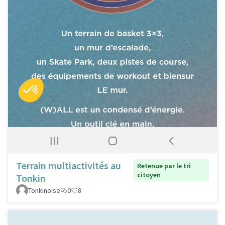
Terrain multiactivités au
Retenue par le tri
citoyen
Tonkin
Tonkinoise
0
8