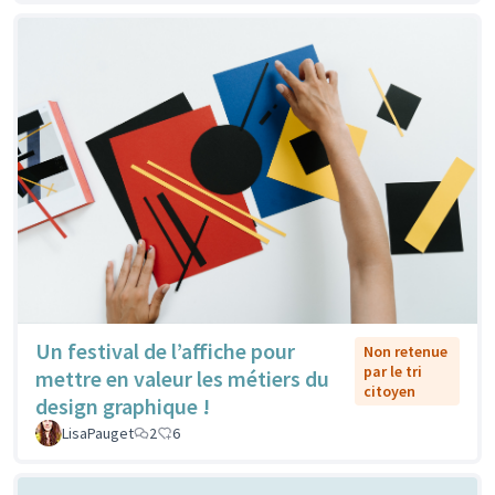
Un festival de l’affiche pour
Non retenue
par le tri
mettre en valeur les métiers du
citoyen
design graphique !
LisaPauget
2
6