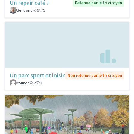
Un repair café !
Retenue par le tri citoyen
Bertrand
6
9
Un parc sport et loisir
Non retenue par le tri citoyen
Younes
2
3