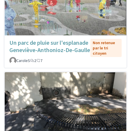
Un parc de pluie sur l'esplanade
Non retenue
par le tri
Geneviève-Anthonioz-De-Gaulle
citoyen
CaroleS
2
7