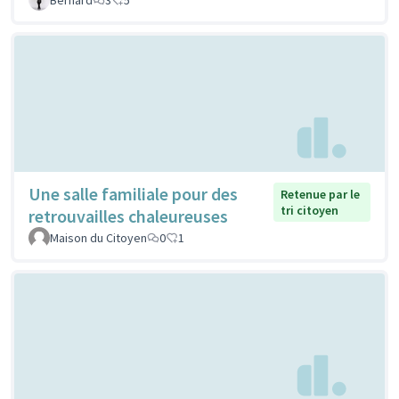
Une salle familiale pour des
Retenue par le
tri citoyen
retrouvailles chaleureuses
Maison du Citoyen
0
1