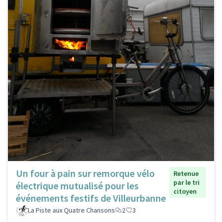
Un four à pain sur remorque vélo
Retenue
par le tri
électrique mutualisé pour les
citoyen
événements festifs de Villeurbanne
La Piste aux Quatre Chansons
2
3