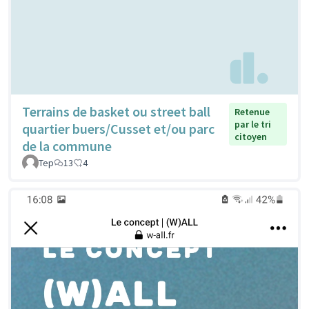
Terrains de basket ou street ball
Retenue
par le tri
quartier buers/Cusset et/ou parc
citoyen
de la commune
Tep
13
4