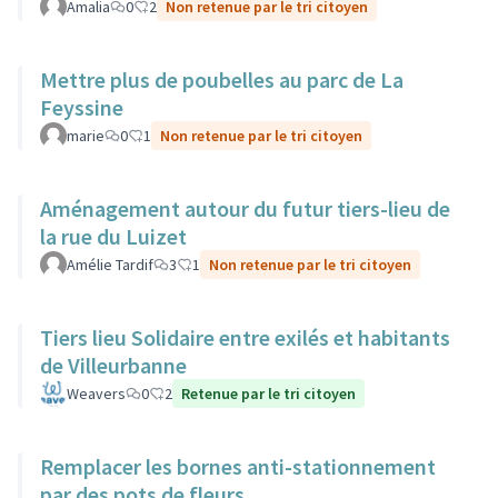
Amalia
0
2
Non retenue par le tri citoyen
Mettre plus de poubelles au parc de La
Feyssine
marie
0
1
Non retenue par le tri citoyen
Aménagement autour du futur tiers-lieu de
la rue du Luizet
Amélie Tardif
3
1
Non retenue par le tri citoyen
Tiers lieu Solidaire entre exilés et habitants
de Villeurbanne
Weavers
0
2
Retenue par le tri citoyen
Remplacer les bornes anti-stationnement
par des pots de fleurs