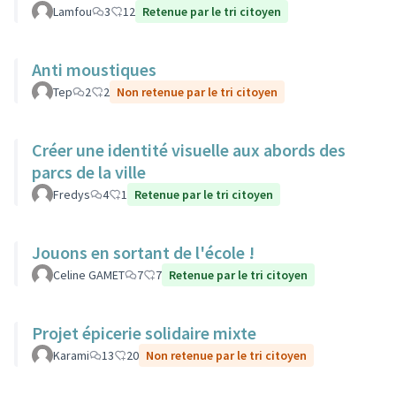
Lamfou
3
12
Retenue par le tri citoyen
Anti moustiques
Tep
2
2
Non retenue par le tri citoyen
Créer une identité visuelle aux abords des
parcs de la ville
Fredys
4
1
Retenue par le tri citoyen
Jouons en sortant de l'école !
Celine GAMET
7
7
Retenue par le tri citoyen
Projet épicerie solidaire mixte
Karami
13
20
Non retenue par le tri citoyen