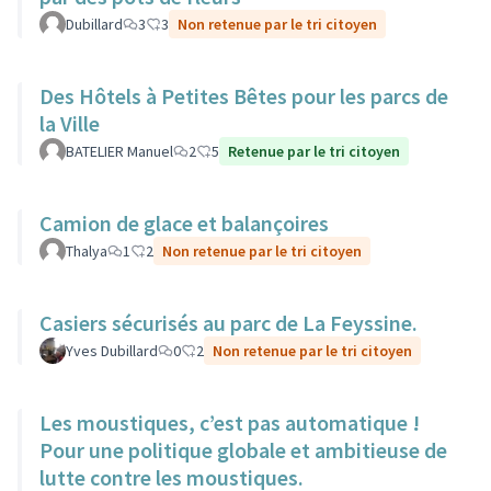
Dubillard
3
3
Non retenue par le tri citoyen
Des Hôtels à Petites Bêtes pour les parcs de
la Ville
BATELIER Manuel
2
5
Retenue par le tri citoyen
Camion de glace et balançoires
Thalya
1
2
Non retenue par le tri citoyen
Casiers sécurisés au parc de La Feyssine.
Yves Dubillard
0
2
Non retenue par le tri citoyen
Les moustiques, c’est pas automatique !
Pour une politique globale et ambitieuse de
lutte contre les moustiques.