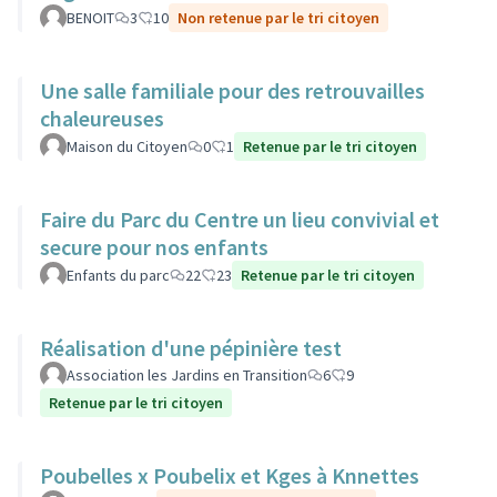
BENOIT
3
10
Non retenue par le tri citoyen
Une salle familiale pour des retrouvailles
chaleureuses
Maison du Citoyen
0
1
Retenue par le tri citoyen
Faire du Parc du Centre un lieu convivial et
secure pour nos enfants
Enfants du parc
22
23
Retenue par le tri citoyen
Réalisation d'une pépinière test
Association les Jardins en Transition
6
9
Retenue par le tri citoyen
Poubelles x Poubelix et Kges à Knnettes