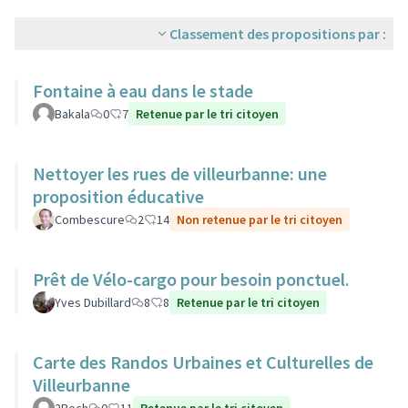
Classement des propositions par :
Fontaine à eau dans le stade
Bakala
0
7
Retenue par le tri citoyen
Nettoyer les rues de villeurbanne: une
proposition éducative
Combescure
2
14
Non retenue par le tri citoyen
Prêt de Vélo-cargo pour besoin ponctuel.
Yves Dubillard
8
8
Retenue par le tri citoyen
Carte des Randos Urbaines et Culturelles de
Villeurbanne