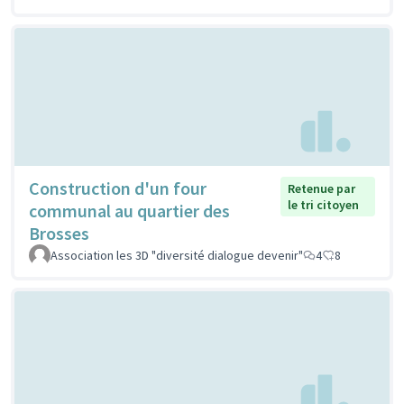
Construction d'un four
Retenue par
le tri citoyen
communal au quartier des
Brosses
Association les 3D "diversité dialogue devenir"
4
8