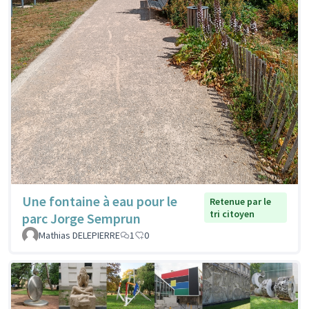
Une fontaine à eau pour le
Retenue par le
tri citoyen
parc Jorge Semprun
Mathias DELEPIERRE
1
0