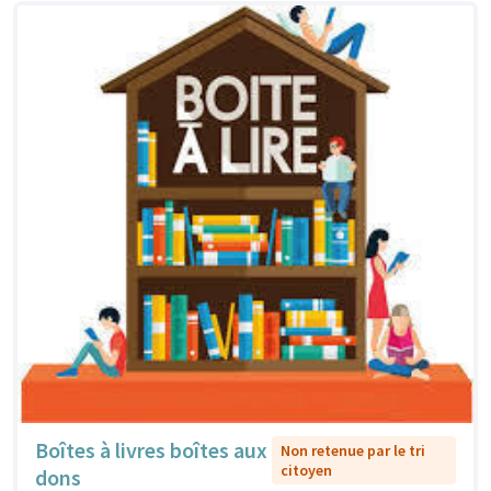
Boîtes à livres boîtes aux
Non retenue par le tri
citoyen
dons