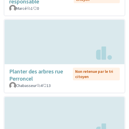
responsable
Marcé
1
0
Planter des arbres rue
Non retenue par le tri
citoyen
Perroncel
Chabasseur
4
13