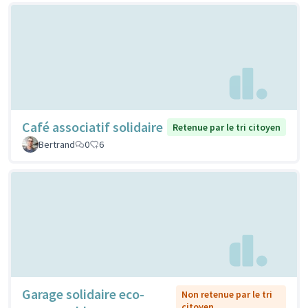
Café associatif solidaire
Retenue par le tri citoyen
Bertrand
0
6
Garage solidaire eco-
Non retenue par le tri
citoyen