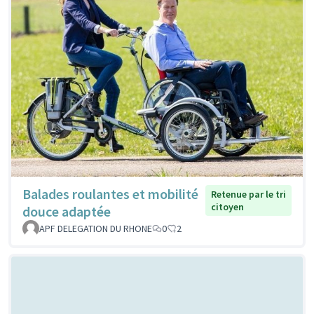
Balades roulantes et mobilité
Retenue par le tri
citoyen
douce adaptée
APF DELEGATION DU RHONE
0
2