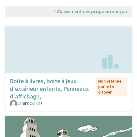
Classement des propositions par :
Boîte à livres, boite à jeux
Non retenue
par le tri
d'extérieur enfants, Panneaux
citoyen
d'affichage,
JANIER
1
5