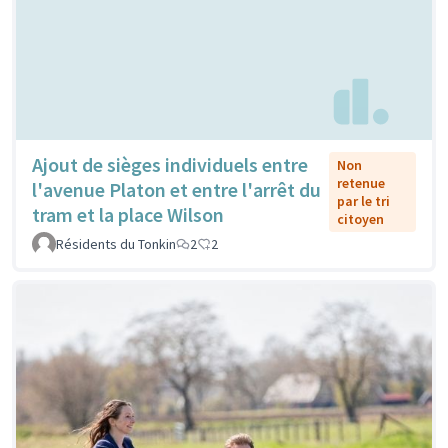
Ajout de sièges individuels entre
Non
retenue
l'avenue Platon et entre l'arrêt du
par le tri
tram et la place Wilson
citoyen
Résidents du Tonkin
2
2