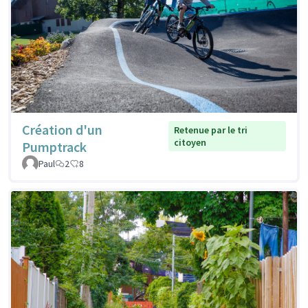
Création d'un
Retenue par le tri
citoyen
Pumptrack
Paul
2
8