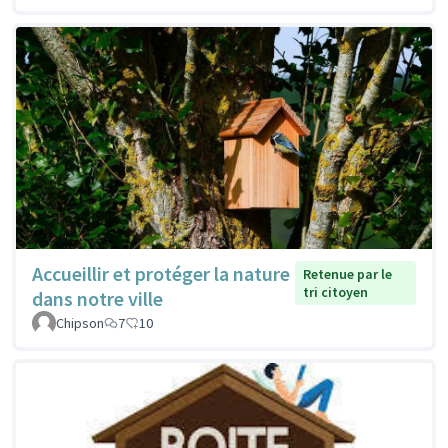
Accueillir et protéger la nature
Retenue par le
tri citoyen
dans notre ville
Chipson
7
10