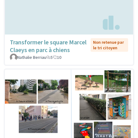
Transformer le square Marcel
Non retenue par
le tri citoyen
Claeys en parc à chiens
Nathalie Berriau
5
10