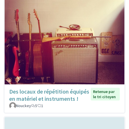
Des locaux de répétition équipés
Retenue par
le tri citoyen
en matériel et instruments !
Nouckey
5
1