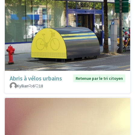
Abris à vélos urbains
Retenue par le tri citoyen
Kyllian
6
18