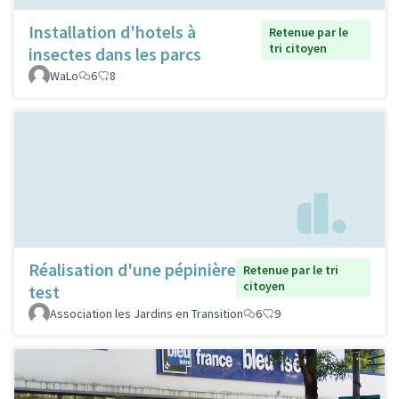
Installation d'hotels à
Retenue par le
tri citoyen
insectes dans les parcs
WaLo
6
8
Réalisation d'une pépinière
Retenue par le tri
citoyen
test
Association les Jardins en Transition
6
9