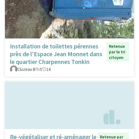
Installation de toilettes pérennes
Retenue
par le tri
près de l'Espace Jean Monnet dans
citoyen
le quartier Charpennes Tonkin
Cluzeau B
5
14
Re-végétaliser et ré-aménager le
Retenue par