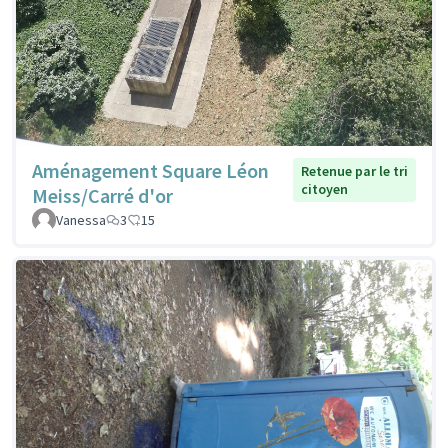
Aménagement Square Léon
Retenue par le tri
citoyen
Meiss/Carré d'or
Vanessa
3
15