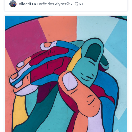
Collectif La Forêt des Alytes
23
63