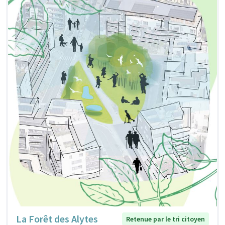
La Forêt des Alytes
Retenue par le tri citoyen