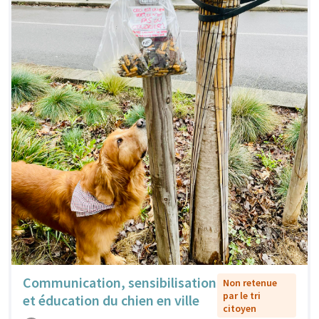
Communication, sensibilisation
Non retenue
par le tri
et éducation du chien en ville
citoyen