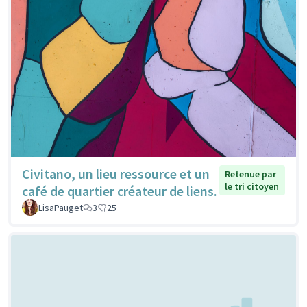
Civitano, un lieu ressource et un
Retenue par
le tri citoyen
café de quartier créateur de liens.
LisaPauget
3
25