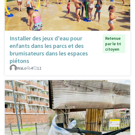
Installer des jeux d'eau pour
Retenue
par le tri
enfants dans les parcs et des
citoyen
brumisateurs dans les espaces
piétons
WaLo
4
12