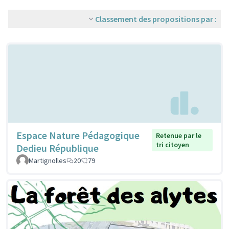
Classement des propositions par :
Espace Nature Pédagogique
Retenue par le
tri citoyen
Dedieu République
Martignolles
20
79