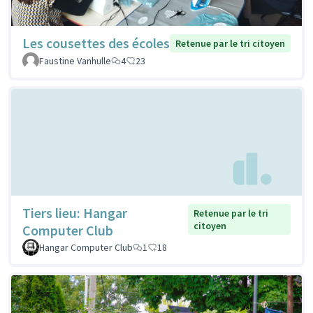
Les cousettes des écoles
Retenue par le tri citoyen
Faustine Vanhulle
4
23
Tiers lieu: Hangar
Retenue par le tri
citoyen
Computer Club
Hangar Computer Club
1
18