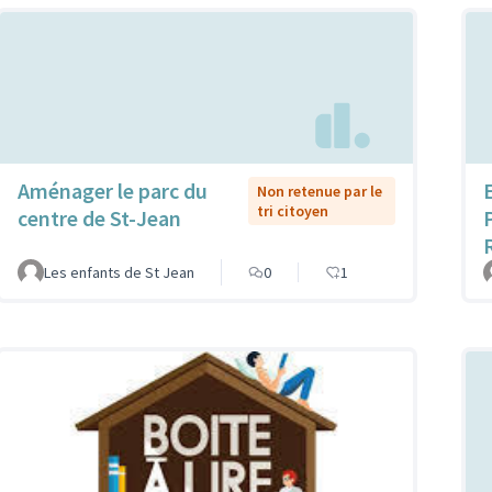
Aménager le parc du
Non retenue par le
tri citoyen
centre de St-Jean
Les enfants de St Jean
0
1