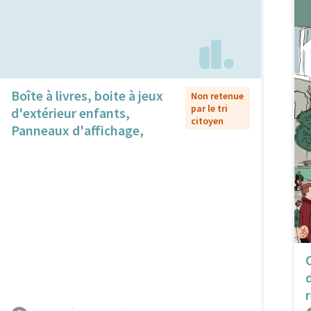
Boîte à livres, boite à jeux
Non retenue
par le tri
d'extérieur enfants,
citoyen
Panneaux d'affichage,