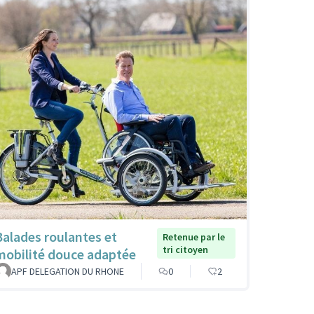
Balades roulantes et
Retenue par le
tri citoyen
mobilité douce adaptée
APF DELEGATION DU RHONE
0
2