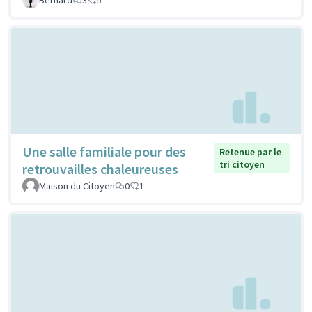
Une salle familiale pour des
Retenue par le
tri citoyen
retrouvailles chaleureuses
Maison du Citoyen
0
1