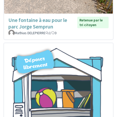
Une fontaine à eau pour le
Retenue par le
tri citoyen
parc Jorge Semprun
Mathias DELEPIERRE
1
0