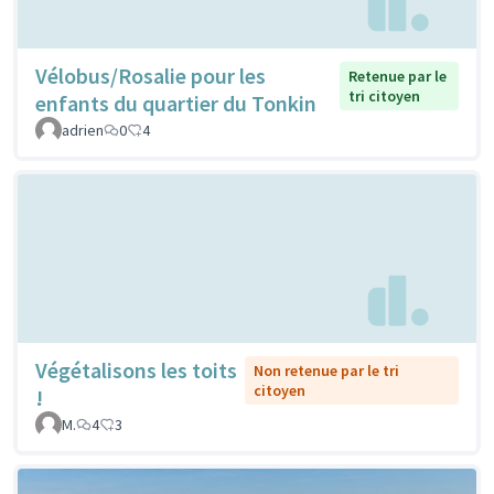
Vélobus/Rosalie pour les
Retenue par le
tri citoyen
enfants du quartier du Tonkin
adrien
0
4
Végétalisons les toits
Non retenue par le tri
citoyen
!
M.
4
3