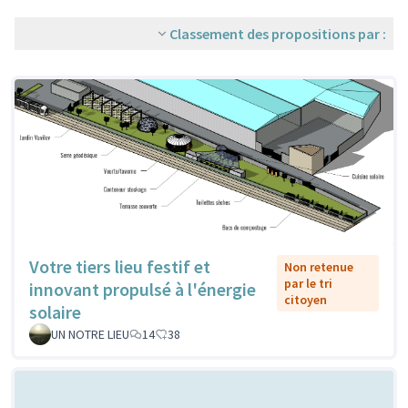
Classement des propositions par :
Votre tiers lieu festif et
Non retenue
par le tri
innovant propulsé à l'énergie
citoyen
solaire
UN NOTRE LIEU
14
38