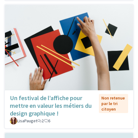
Un festival de l’affiche pour
Non retenue
par le tri
mettre en valeur les métiers du
citoyen
design graphique !
LisaPauget
2
6