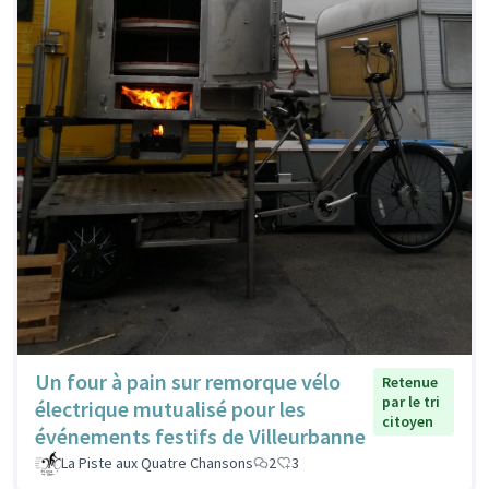
Un four à pain sur remorque vélo
Retenue
par le tri
électrique mutualisé pour les
citoyen
événements festifs de Villeurbanne
La Piste aux Quatre Chansons
2
3