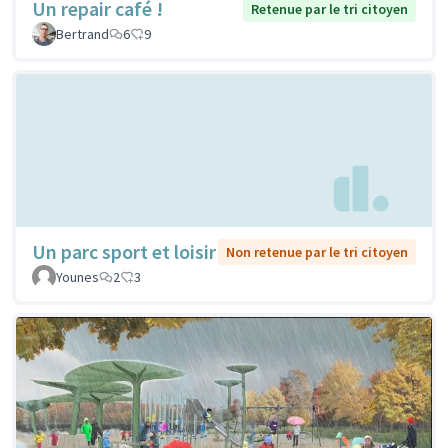
Un repair café !
Retenue par le tri citoyen
Bertrand
6
9
Un parc sport et loisir
Non retenue par le tri citoyen
Younes
2
3