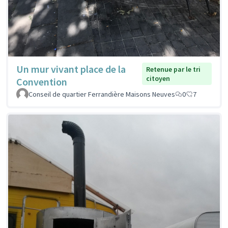
Un mur vivant place de la
Retenue par le tri
citoyen
Convention
Conseil de quartier Ferrandière Maisons Neuves
0
7