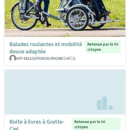
Balades roulantes et mobilité
Retenue par le tri
citoyen
douce adaptée
APF DELEGATION DU RHONE
0
2
Boite à livres à Gratte-
Retenue par le tri
citoyen
Ciel