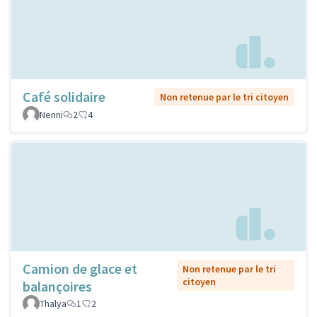
Café solidaire
Non retenue par le tri citoyen
Nenni
2
4
Camion de glace et
Non retenue par le tri
citoyen
balançoires
Thalya
1
2