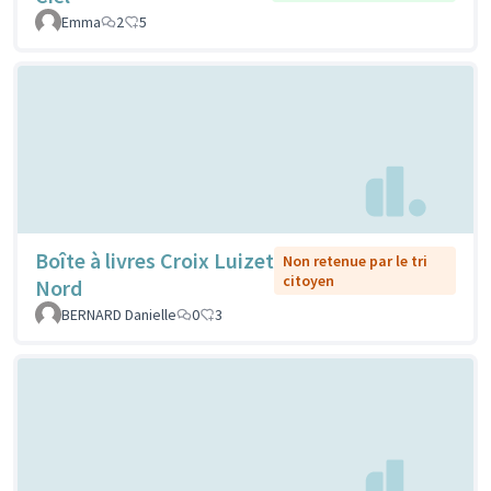
Emma
2
5
Boîte à livres Croix Luizet
Non retenue par le tri
citoyen
Nord
BERNARD Danielle
0
3