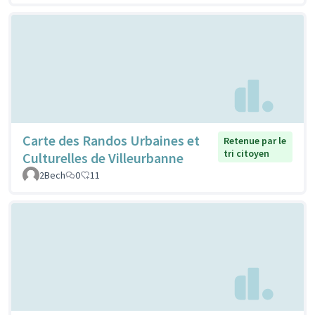
Carte des Randos Urbaines et
Retenue par le
tri citoyen
Culturelles de Villeurbanne
2Bech
0
11