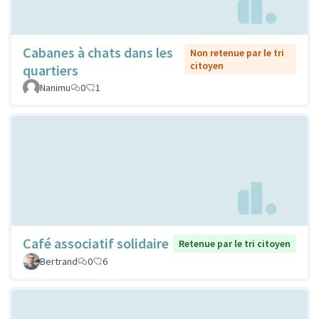
Cabanes à chats dans les
Non retenue par le tri
citoyen
quartiers
Nanimu
0
1
Café associatif solidaire
Retenue par le tri citoyen
Bertrand
0
6