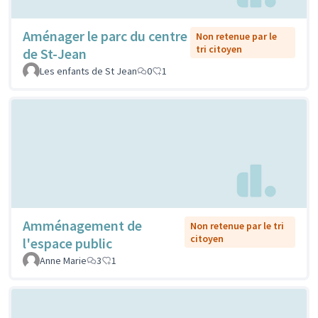
Aménager le parc du centre
Non retenue par le
tri citoyen
de St-Jean
Les enfants de St Jean
0
1
Amménagement de
Non retenue par le tri
citoyen
l'espace public
Anne Marie
3
1