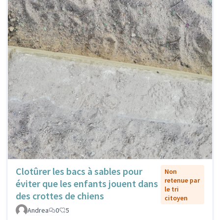
Clotûrer les bacs à sables pour
Non
retenue par
éviter que les enfants jouent dans
le tri
des crottes de chiens
citoyen
Andrea
0
5