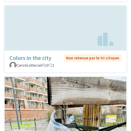
Colors in the city
Non retenue par le tri citoyen
CaroGratteciel
0
1