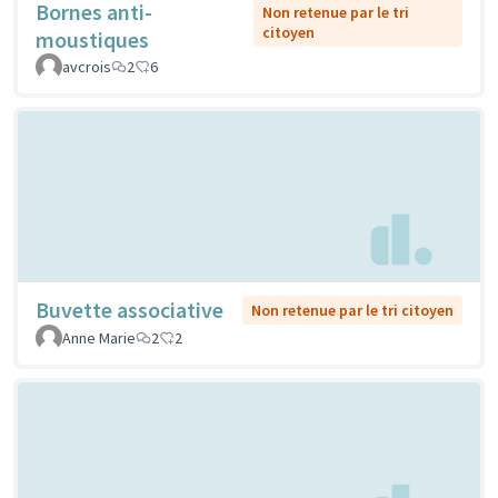
Bornes anti-
Non retenue par le tri
citoyen
moustiques
avcrois
2
6
Buvette associative
Non retenue par le tri citoyen
Anne Marie
2
2