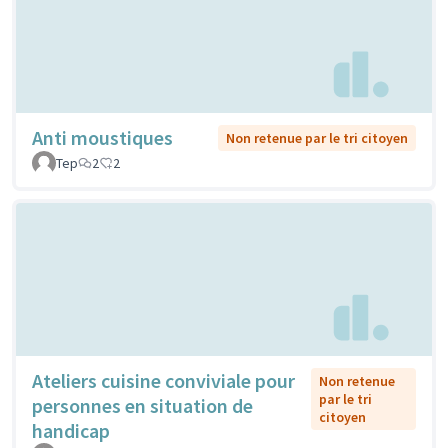
Anti moustiques
Non retenue par le tri citoyen
Tep
2
2
Ateliers cuisine conviviale pour
Non retenue
par le tri
personnes en situation de
citoyen
handicap