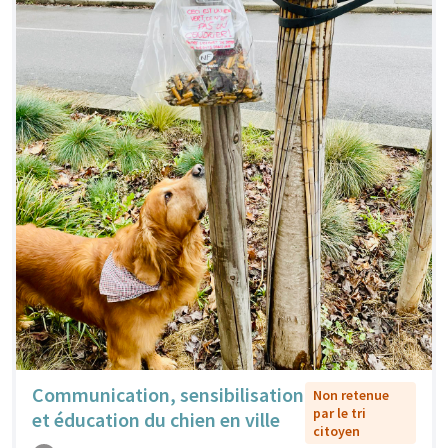
Communication, sensibilisation
Non retenue
par le tri
et éducation du chien en ville
citoyen