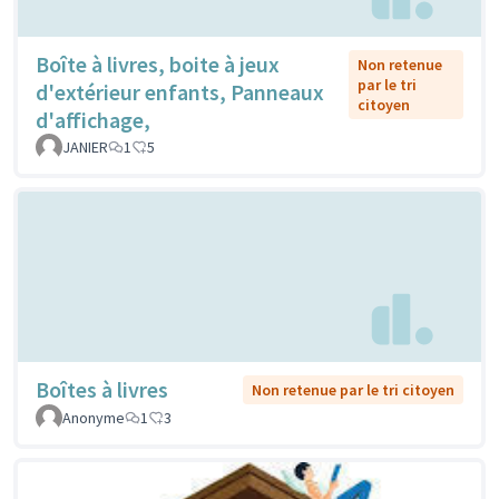
Boîte à livres, boite à jeux
Non retenue
par le tri
d'extérieur enfants, Panneaux
citoyen
d'affichage,
JANIER
1
5
Boîtes à livres
Non retenue par le tri citoyen
Anonyme
1
3