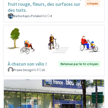
fruit rouge, fleurs, des surfaces sur
citoyen
des toits.
Barba Kaps-Potakin
1
4
À chacun son vélo !
Retenue par le tri citoyen
Praxie Design
7
20