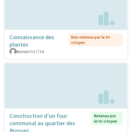
Connaissance des
Non retenue par le tri
citoyen
plantes
Bornéo
1
10
Construction d'un four
Retenue par
le tri citoyen
communal au quartier des
Brosses