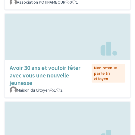
Association POTINAMBOUR
0
1
Avoir 30 ans et vouloir fêter
Non retenue
par le tri
avec vous une nouvelle
citoyen
jeunesse
Maison du Citoyen
1
2