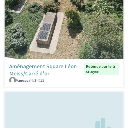
Aménagement Square Léon
Retenue par le tri
citoyen
Meiss/Carré d'or
Vanessa
3
15