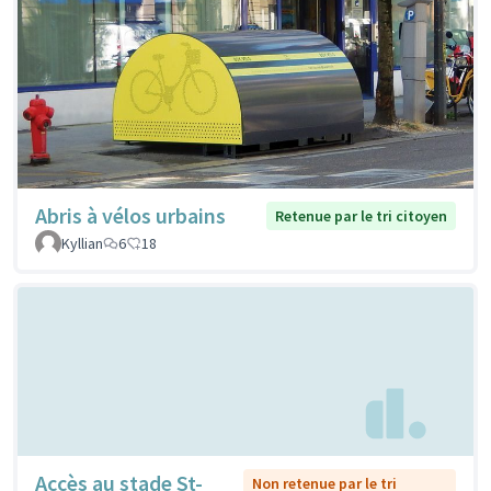
Abris à vélos urbains
Retenue par le tri citoyen
Kyllian
6
18
Accès au stade St-
Non retenue par le tri