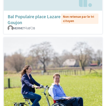
Bal Populaire place Lazare
Non retenue par le tri
citoyen
Goujon
MERMET
0
0