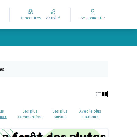
Rencontres
Activité
Se connecter
Leaflet
|
©
OpenStreetMap
contributors
e des points de carte. L'élément peut être utilisé avec un lecteur
es !
lus
Les plus
Les plus
Avec le plus
ues
commentées
suivies
d'auteurs