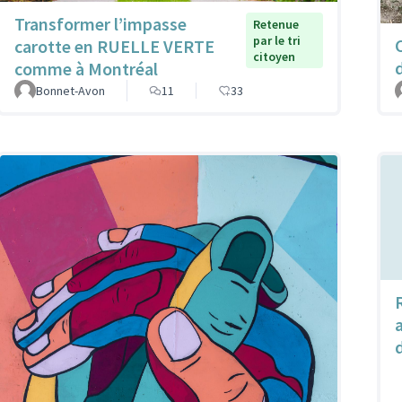
Transformer l’impasse
Retenue
par le tri
carotte en RUELLE VERTE
citoyen
comme à Montréal
Bonnet-Avon
11
33