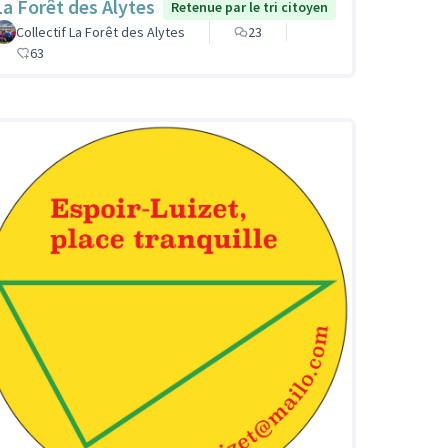
La Forêt des Alytes
Retenue par le tri citoyen
Collectif La Forêt des Alytes
23
63