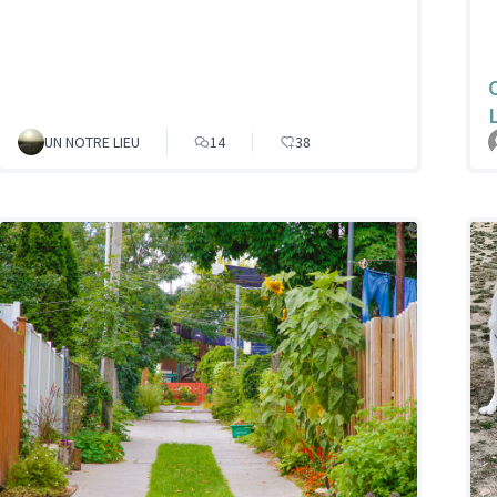
UN NOTRE LIEU
14
38