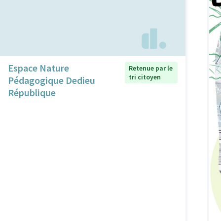
Espace Nature
Retenue par le
tri citoyen
Pédagogique Dedieu
République