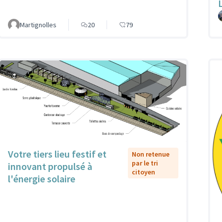
Martignolles
20
79
Votre tiers lieu festif et
Non retenue
par le tri
innovant propulsé à
citoyen
l'énergie solaire