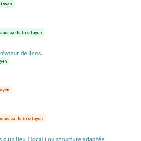
citoyen
enue par le tri citoyen
réateur de liens.
oyen
toyen
enue par le tri citoyen
 d un lieu ( local ) ou structure adaptée