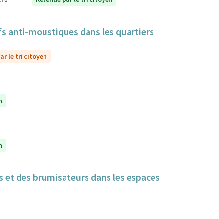
itifs anti-moustiques dans les quartiers
r le tri citoyen
n
n
cs et des brumisateurs dans les espaces