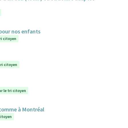
 pour nos enfants
ri citoyen
ri citoyen
r le tri citoyen
 comme à Montréal
citoyen