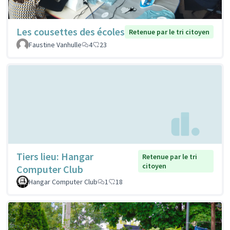
Les cousettes des écoles
Retenue par le tri citoyen
Faustine Vanhulle
4
23
Tiers lieu: Hangar
Retenue par le tri
citoyen
Computer Club
Hangar Computer Club
1
18