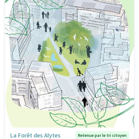
La Forêt des Alytes
Retenue par le tri citoyen