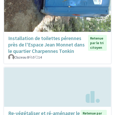
Installation de toilettes pérennes
Retenue
par le tri
près de l'Espace Jean Monnet dans
citoyen
le quartier Charpennes Tonkin
Cluzeau B
5
14
Re-végétaliser et ré-aménager le
Retenue par