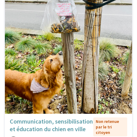
Communication, sensibilisation
Non retenue
par le tri
et éducation du chien en ville
citoyen