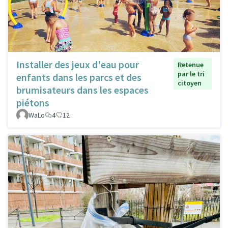
Installer des jeux d'eau pour
Retenue
par le tri
enfants dans les parcs et des
citoyen
brumisateurs dans les espaces
piétons
WaLo
4
12