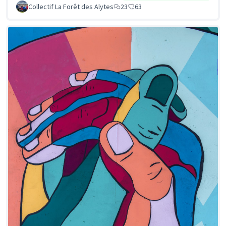
Collectif La Forêt des Alytes
23
63