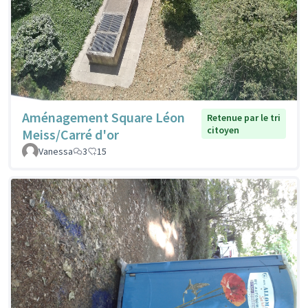
Aménagement Square Léon
Retenue par le tri
citoyen
Meiss/Carré d'or
Vanessa
3
15