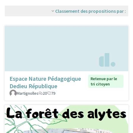
Classement des propositions par :
Espace Nature Pédagogique
Retenue par le
tri citoyen
Dedieu République
Martignolles
20
79