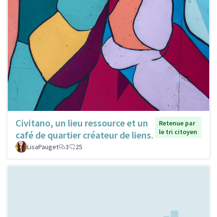
Civitano, un lieu ressource et un
Retenue par
le tri citoyen
café de quartier créateur de liens.
LisaPauget
3
25