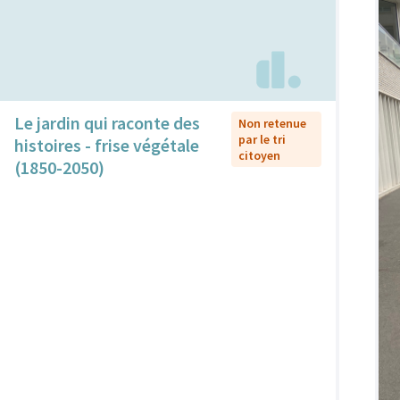
Le jardin qui raconte des
Non retenue
par le tri
histoires - frise végétale
citoyen
(1850-2050)