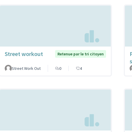
Street workout
Retenue par le tri citoyen
Street Work Out
0
4