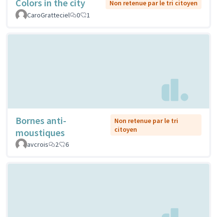
Colors in the city
Non retenue par le tri citoyen
CaroGratteciel
0
1
Bornes anti-
Non retenue par le tri
citoyen
moustiques
avcrois
2
6