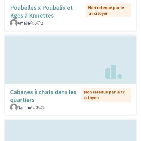
Poubelles x Poubelix et
Non retenue par le
tri citoyen
Kges à Knnettes
Amalia
0
2
Cabanes à chats dans les
Non retenue par le tri
citoyen
quartiers
Nanimu
0
1