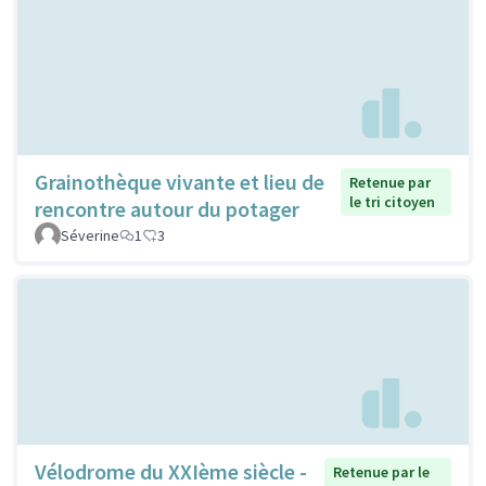
Grainothèque vivante et lieu de
Retenue par
le tri citoyen
rencontre autour du potager
Séverine
1
3
Vélodrome du XXIème siècle -
Retenue par le