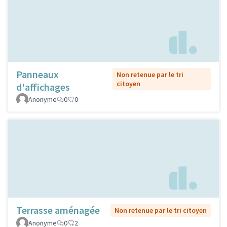
Panneaux
Non retenue par le tri
citoyen
d'affichages
Anonyme
0
0
Terrasse aménagée
Non retenue par le tri citoyen
Anonyme
0
2