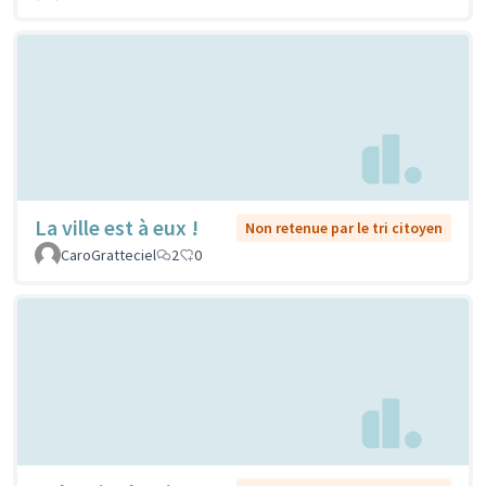
La ville est à eux !
Non retenue par le tri citoyen
CaroGratteciel
2
0