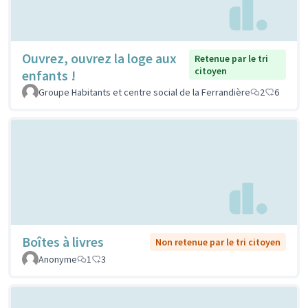
Ouvrez, ouvrez la loge aux
Retenue par le tri
citoyen
enfants !
Groupe Habitants et centre social de la Ferrandière
2
6
Boîtes à livres
Non retenue par le tri citoyen
Anonyme
1
3