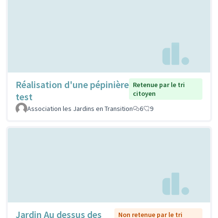
Réalisation d'une pépinière
Retenue par le tri
citoyen
test
Association les Jardins en Transition
6
9
Jardin Au dessus des
Non retenue par le tri