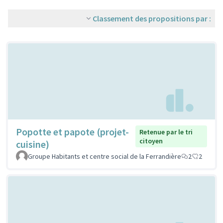
Classement des propositions par :
Popotte et papote (projet-
Retenue par le tri
citoyen
cuisine)
Groupe Habitants et centre social de la Ferrandière
2
2