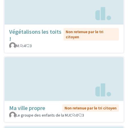
Végétalisons les toits
Non retenue par le tri
citoyen
!
M.
4
3
Ma ville propre
Non retenue par le tri citoyen
Le groupe des enfants de la MJC
0
3