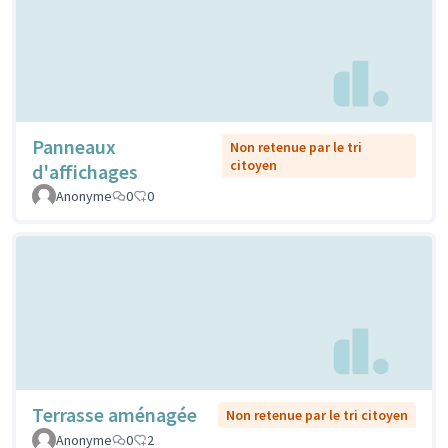
Panneaux
Non retenue par le tri
citoyen
d'affichages
Anonyme
0
0
Terrasse aménagée
Non retenue par le tri citoyen
Anonyme
0
2