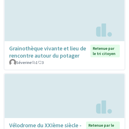
Grainothèque vivante et lieu de
Retenue par
le tri citoyen
rencontre autour du potager
Séverine
1
3
Vélodrome du XXIème siècle -
Retenue par le