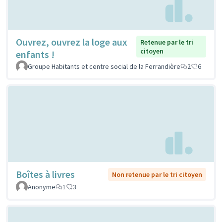
Ouvrez, ouvrez la loge aux
Retenue par le tri
citoyen
enfants !
Groupe Habitants et centre social de la Ferrandière
2
6
Boîtes à livres
Non retenue par le tri citoyen
Anonyme
1
3