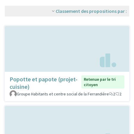
Classement des propositions par :
Popotte et papote (projet-
Retenue par le tri
citoyen
cuisine)
Groupe Habitants et centre social de la Ferrandière
2
2