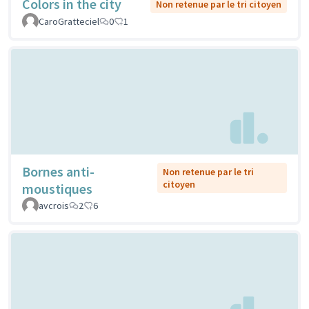
Colors in the city
Non retenue par le tri citoyen
CaroGratteciel
0
1
Bornes anti-
Non retenue par le tri
citoyen
moustiques
avcrois
2
6