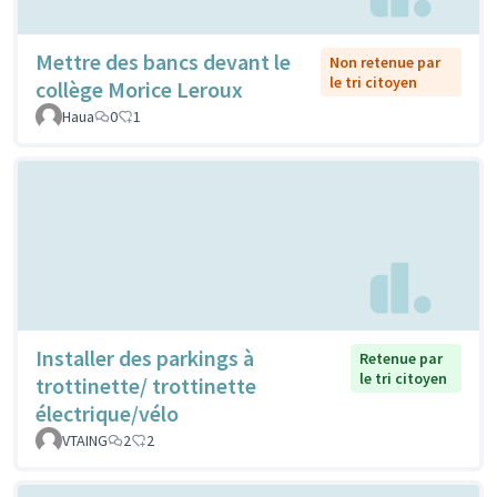
Mettre des bancs devant le
Non retenue par
le tri citoyen
collège Morice Leroux
Haua
0
1
Installer des parkings à
Retenue par
le tri citoyen
trottinette/ trottinette
électrique/vélo
VTAING
2
2