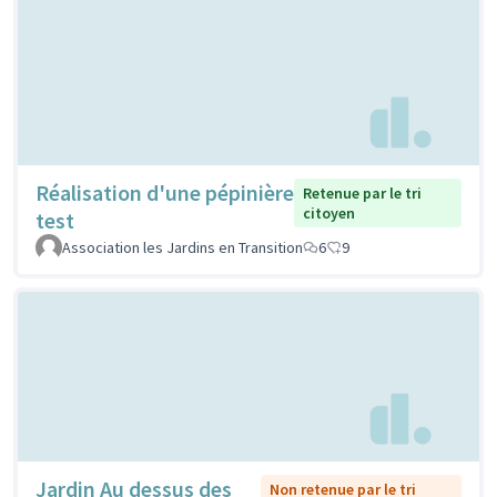
Réalisation d'une pépinière
Retenue par le tri
citoyen
test
Association les Jardins en Transition
6
9
Jardin Au dessus des
Non retenue par le tri