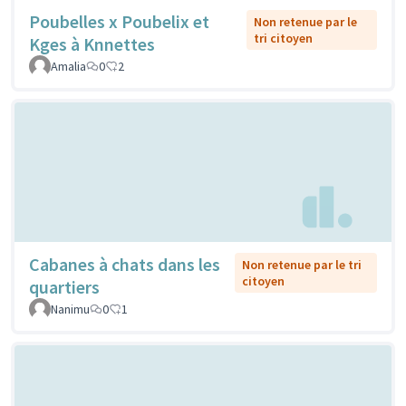
Poubelles x Poubelix et
Non retenue par le
tri citoyen
Kges à Knnettes
Amalia
0
2
Cabanes à chats dans les
Non retenue par le tri
citoyen
quartiers
Nanimu
0
1