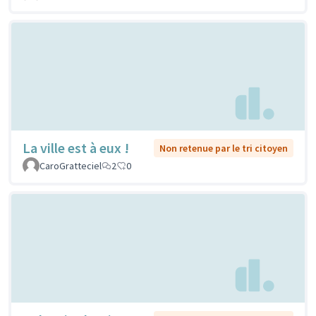
La ville est à eux !
Non retenue par le tri citoyen
CaroGratteciel
2
0