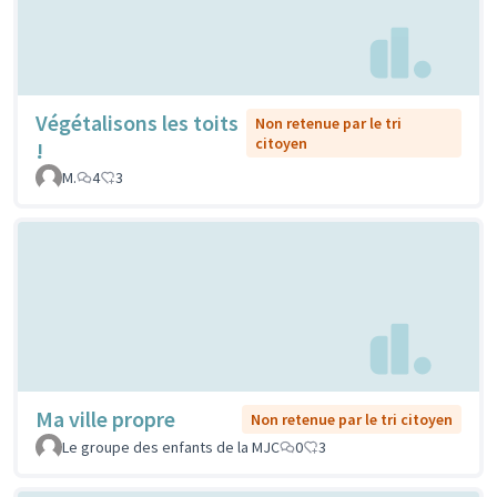
Végétalisons les toits
Non retenue par le tri
citoyen
!
M.
4
3
Ma ville propre
Non retenue par le tri citoyen
Le groupe des enfants de la MJC
0
3