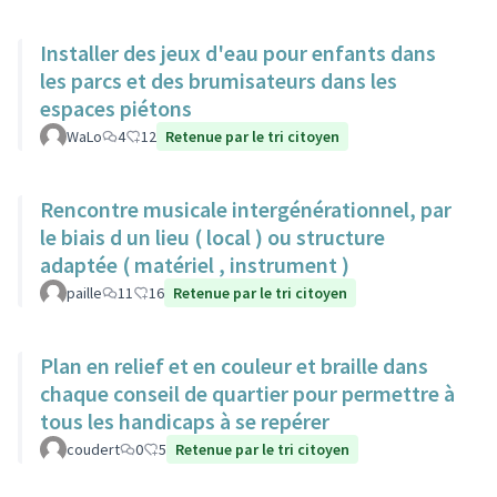
Installer des jeux d'eau pour enfants dans
les parcs et des brumisateurs dans les
espaces piétons
WaLo
4
12
Retenue par le tri citoyen
Rencontre musicale intergénérationnel, par
le biais d un lieu ( local ) ou structure
adaptée ( matériel , instrument )
paille
11
16
Retenue par le tri citoyen
Plan en relief et en couleur et braille dans
chaque conseil de quartier pour permettre à
tous les handicaps à se repérer
coudert
0
5
Retenue par le tri citoyen