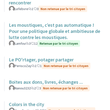
rencontrer
Lefebvre
1
0
Non retenue par le tri citoyen
Les moustiques, c’est pas automatique !
Pour une politique globale et ambitieuse de
lutte contre les moustiques.
Lamfou
3
12
Retenue par le tri citoyen
Le PO'rtager, potager partager
PeriscoZay
1
1
Non retenue par le tri citoyen
Boites aux dons, livres, échanges ...
Nanou3232
2
3
Non retenue par le tri citoyen
Colors in the city