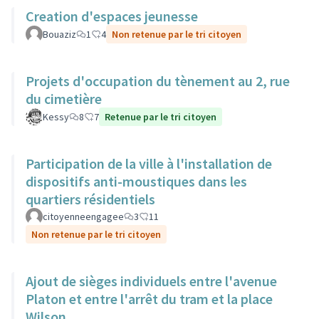
Creation d'espaces jeunesse
Bouaziz
1
4
Non retenue par le tri citoyen
Projets d'occupation du tènement au 2, rue
du cimetière
Kessy
8
7
Retenue par le tri citoyen
Participation de la ville à l'installation de
dispositifs anti-moustiques dans les
quartiers résidentiels
citoyenneengagee
3
11
Non retenue par le tri citoyen
Ajout de sièges individuels entre l'avenue
Platon et entre l'arrêt du tram et la place
Wilson