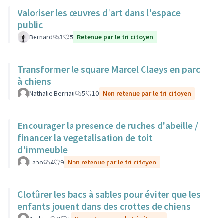
Valoriser les œuvres d'art dans l'espace
public
Bernard
3
5
Retenue par le tri citoyen
Transformer le square Marcel Claeys en parc
à chiens
Nathalie Berriau
5
10
Non retenue par le tri citoyen
Encourager la presence de ruches d'abeille /
financer la vegetalisation de toit
d'immeuble
Labo
4
9
Non retenue par le tri citoyen
Clotûrer les bacs à sables pour éviter que les
enfants jouent dans des crottes de chiens