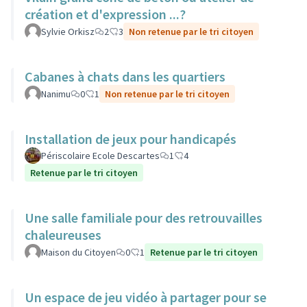
création et d'expression ...?
Sylvie Orkisz
2
3
Non retenue par le tri citoyen
Cabanes à chats dans les quartiers
Nanimu
0
1
Non retenue par le tri citoyen
Installation de jeux pour handicapés
Périscolaire Ecole Descartes
1
4
Retenue par le tri citoyen
Une salle familiale pour des retrouvailles
chaleureuses
Maison du Citoyen
0
1
Retenue par le tri citoyen
Un espace de jeu vidéo à partager pour se