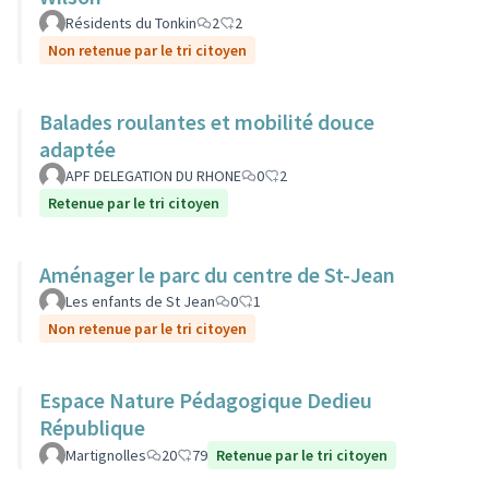
Résidents du Tonkin
2
2
Non retenue par le tri citoyen
Balades roulantes et mobilité douce
adaptée
APF DELEGATION DU RHONE
0
2
Retenue par le tri citoyen
Aménager le parc du centre de St-Jean
Les enfants de St Jean
0
1
Non retenue par le tri citoyen
Espace Nature Pédagogique Dedieu
République
Martignolles
20
79
Retenue par le tri citoyen