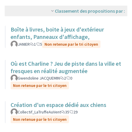
Classement des propositions par :
Boîte à livres, boite à jeux d'extérieur
enfants, Panneaux d'affichage,
JANIER
1
5
Non retenue par le tri citoyen
Où est Charline ? Jeu de piste dans la ville et
fresques en réalité augmentée
Gwendoline JACQUEMIN
2
0
Non retenue par le tri citoyen
Création d'un espace dédié aux chiens
Collectif_LaTruffeAuVent
35
29
Non retenue par le tri citoyen