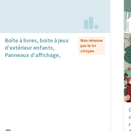
Boîte à livres, boite à jeux
Non retenue
par le tri
d'extérieur enfants,
citoyen
Panneaux d'affichage,