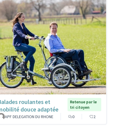
Balades roulantes et
Retenue par le
tri citoyen
mobilité douce adaptée
APF DELEGATION DU RHONE
0
2