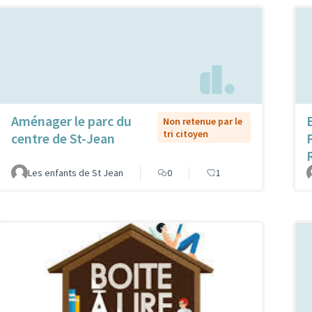
Aménager le parc du
Non retenue par le
tri citoyen
centre de St-Jean
Les enfants de St Jean
0
1