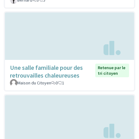
Une salle familiale pour des
Retenue par le
tri citoyen
retrouvailles chaleureuses
Maison du Citoyen
0
1