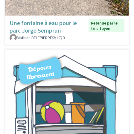
Une fontaine à eau pour le
Retenue par le
tri citoyen
parc Jorge Semprun
Mathias DELEPIERRE
1
0