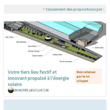
Classement des propositions par :
Votre tiers lieu festif et
Non retenue
par le tri
innovant propulsé à l'énergie
citoyen
solaire
UN NOTRE LIEU
14
38