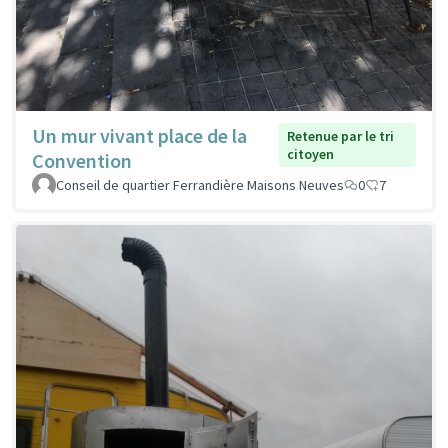
Un mur vivant place de la
Retenue par le tri
citoyen
Convention
Conseil de quartier Ferrandière Maisons Neuves
0
7