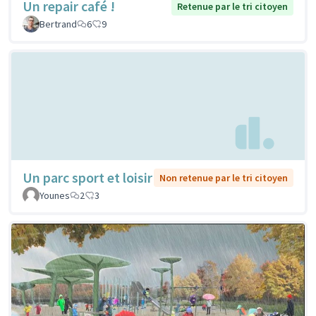
Un repair café !
Retenue par le tri citoyen
Bertrand
6
9
Un parc sport et loisir
Non retenue par le tri citoyen
Younes
2
3