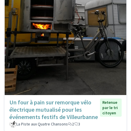
Un four à pain sur remorque vélo
Retenue
par le tri
électrique mutualisé pour les
citoyen
événements festifs de Villeurbanne
La Piste aux Quatre Chansons
2
3