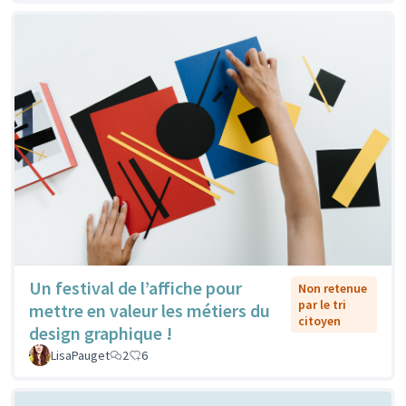
Un festival de l’affiche pour
Non retenue
par le tri
mettre en valeur les métiers du
citoyen
design graphique !
LisaPauget
2
6