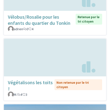
Vélobus/Rosalie pour les
Retenue par le
tri citoyen
enfants du quartier du Tonkin
adrien
0
4
Végétalisons les toits
Non retenue par le tri
citoyen
!
M.
4
3