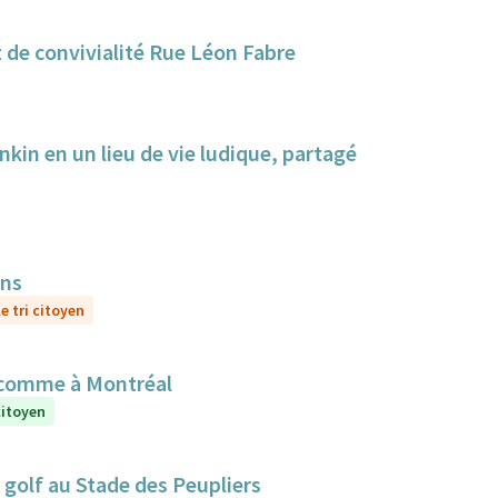
 de convivialité Rue Léon Fabre
nkin en un lieu de vie ludique, partagé
ens
e tri citoyen
 comme à Montréal
citoyen
golf au Stade des Peupliers