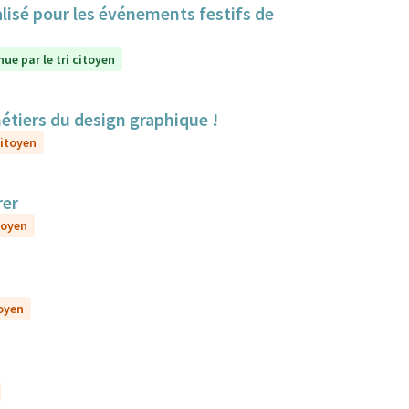
lisé pour les événements festifs de
ue par le tri citoyen
métiers du design graphique !
citoyen
rer
toyen
toyen