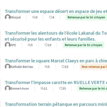
Transformer une espace désert en espace de jeu et
Mouyal
0
4
Retenue par le tri citoyen
Transformer les alentours de l’école Lakanal du To
et sécurisé pour les enfants et leurs familles.
APE
5
10
Retenue par le tri citoyen
Transformer le square Marcel Claeys en parc à chi
Nathalie Berriau
5
10
Non retenue par l
Transformer l’impasse carotte en RUELLE VERTE
Bonnet-Avon
11
33
Retenue par le tri 
Transformation terrain pétanque en parcours mini 