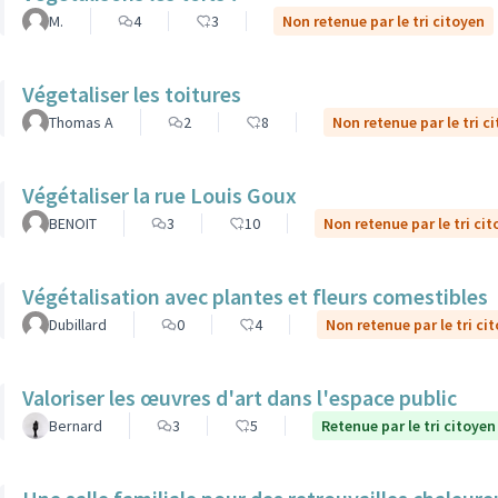
M.
4
3
Non retenue par le tri citoyen
Végetaliser les toitures
Thomas A
2
8
Non retenue par le tri c
Végétaliser la rue Louis Goux
BENOIT
3
10
Non retenue par le tri ci
Végétalisation avec plantes et fleurs comestibles
Dubillard
0
4
Non retenue par le tri ci
Valoriser les œuvres d'art dans l'espace public
Bernard
3
5
Retenue par le tri citoyen