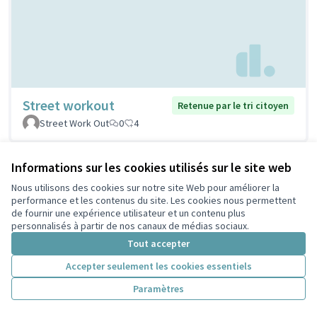
Street workout
Retenue par le tri citoyen
Street Work Out
0
4
Informations sur les cookies utilisés sur le site web
Nous utilisons des cookies sur notre site Web pour améliorer la
performance et les contenus du site. Les cookies nous permettent
de fournir une expérience utilisateur et un contenu plus
personnalisés à partir de nos canaux de médias sociaux.
Tout accepter
Accepter seulement les cookies essentiels
Stations de réparation
Retenue par le tri
Paramètres
citoyen
vélos
PELLERIN
1
5