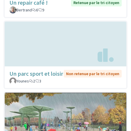
Un repair café !
Retenue par le tri citoyen
Bertrand
6
9
Un parc sport et loisir
Non retenue par le tri citoyen
Younes
2
3