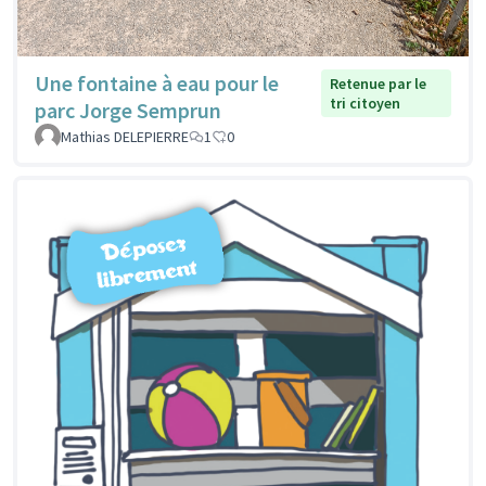
Une fontaine à eau pour le
Retenue par le
tri citoyen
parc Jorge Semprun
Mathias DELEPIERRE
1
0