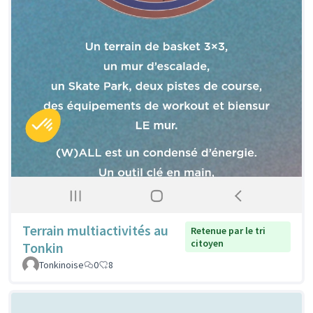
Terrain multiactivités au
Retenue par le tri
citoyen
Tonkin
Tonkinoise
0
8