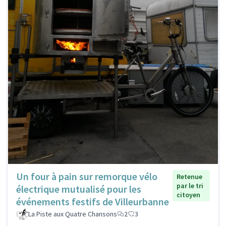
Un four à pain sur remorque vélo
Retenue
par le tri
électrique mutualisé pour les
citoyen
événements festifs de Villeurbanne
La Piste aux Quatre Chansons
2
3