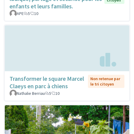
enfants et leurs familles.
APE
5
10
Transformer le square Marcel
Non retenue par
le tri citoyen
Claeys en parc à chiens
Nathalie Berriau
5
10