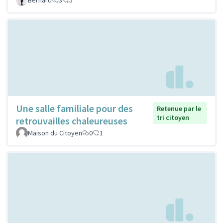
Une salle familiale pour des
Retenue par le
tri citoyen
retrouvailles chaleureuses
Maison du Citoyen
0
1