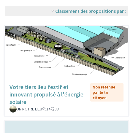
Classement des propositions par :
Votre tiers lieu festif et
Non retenue
par le tri
innovant propulsé à l'énergie
citoyen
solaire
UN NOTRE LIEU
14
38