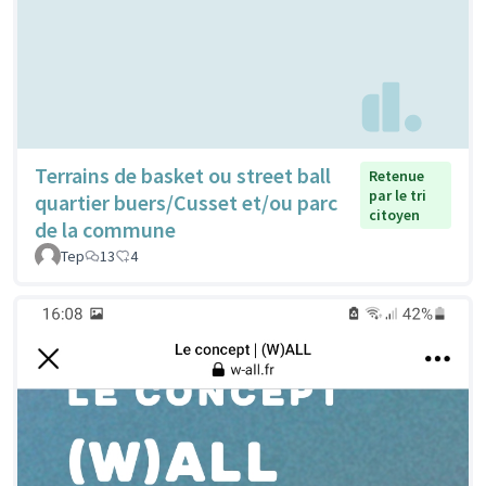
Terrains de basket ou street ball
Retenue
par le tri
quartier buers/Cusset et/ou parc
citoyen
de la commune
Tep
13
4