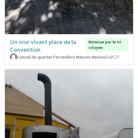
Un mur vivant place de la
Retenue par le tri
citoyen
Convention
Conseil de quartier Ferrandière Maisons Neuves
0
7