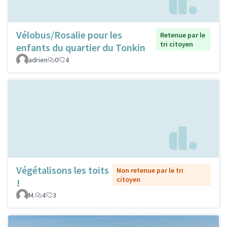
Vélobus/Rosalie pour les
Retenue par le
tri citoyen
enfants du quartier du Tonkin
adrien
0
4
Végétalisons les toits
Non retenue par le tri
citoyen
!
M.
4
3