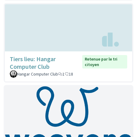
Tiers lieu: Hangar
Retenue par le tri
citoyen
Computer Club
Hangar Computer Club
1
18