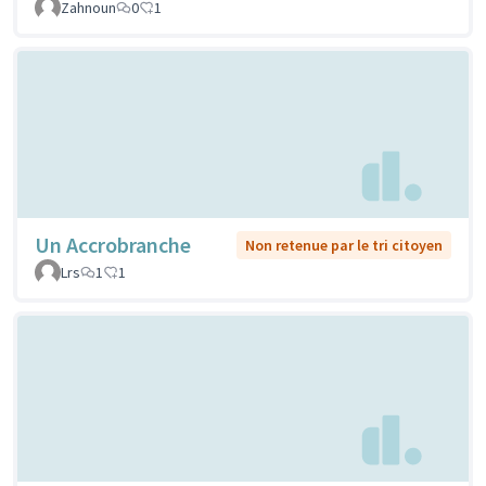
Zahnoun
0
1
Un Accrobranche
Non retenue par le tri citoyen
Lrs
1
1