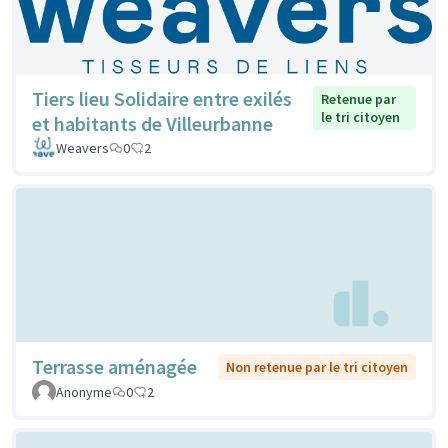
Tiers lieu Solidaire entre exilés
Retenue par
le tri citoyen
et habitants de Villeurbanne
Weavers
0
2
Terrasse aménagée
Non retenue par le tri citoyen
Anonyme
0
2