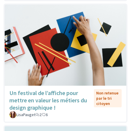
Un festival de l’affiche pour
Non retenue
par le tri
mettre en valeur les métiers du
citoyen
design graphique !
LisaPauget
2
6