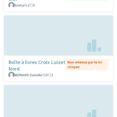
Emma
2
5
Boîte à livres Croix Luizet
Non retenue par le tri
citoyen
Nord
BERNARD Danielle
0
3