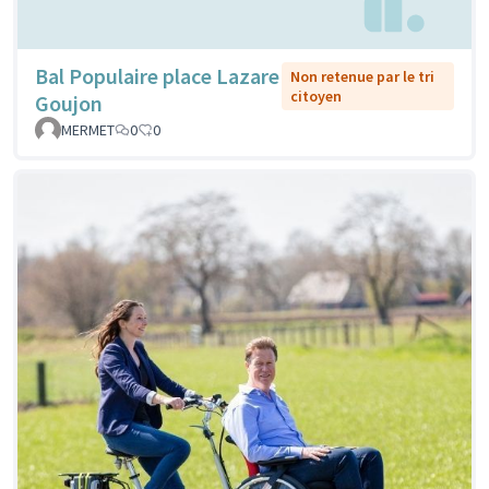
Bal Populaire place Lazare
Non retenue par le tri
citoyen
Goujon
MERMET
0
0