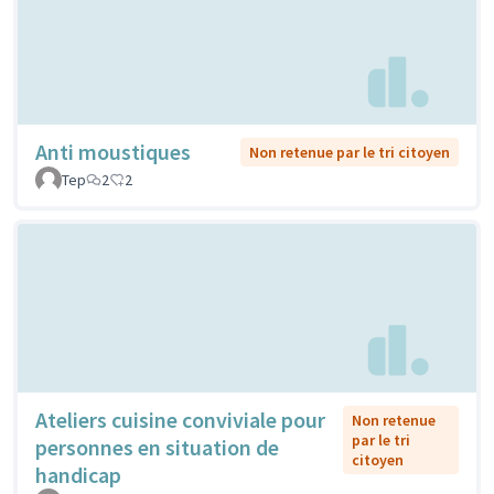
Anti moustiques
Non retenue par le tri citoyen
Tep
2
2
Ateliers cuisine conviviale pour
Non retenue
par le tri
personnes en situation de
citoyen
handicap