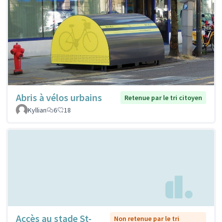
Abris à vélos urbains
Retenue par le tri citoyen
Kyllian
6
18
Accès au stade St-
Non retenue par le tri