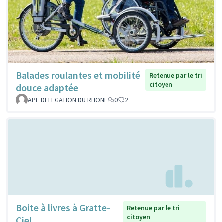
Balades roulantes et mobilité
Retenue par le tri
citoyen
douce adaptée
APF DELEGATION DU RHONE
0
2
Boite à livres à Gratte-
Retenue par le tri
citoyen
Ciel