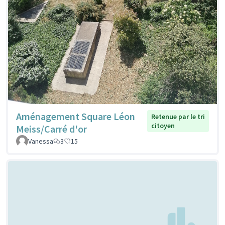
Aménagement Square Léon
Retenue par le tri
citoyen
Meiss/Carré d'or
Vanessa
3
15