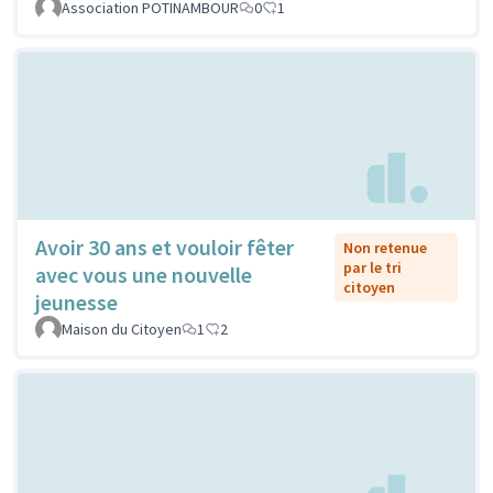
Association POTINAMBOUR
0
1
Avoir 30 ans et vouloir fêter
Non retenue
par le tri
avec vous une nouvelle
citoyen
jeunesse
Maison du Citoyen
1
2