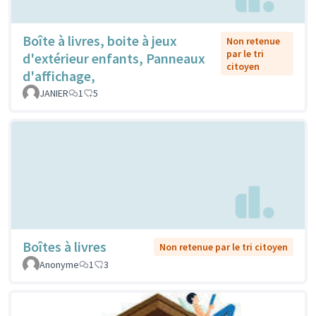
Boîte à livres, boite à jeux
Non retenue
par le tri
d'extérieur enfants, Panneaux
citoyen
d'affichage,
JANIER
1
5
Boîtes à livres
Non retenue par le tri citoyen
Anonyme
1
3