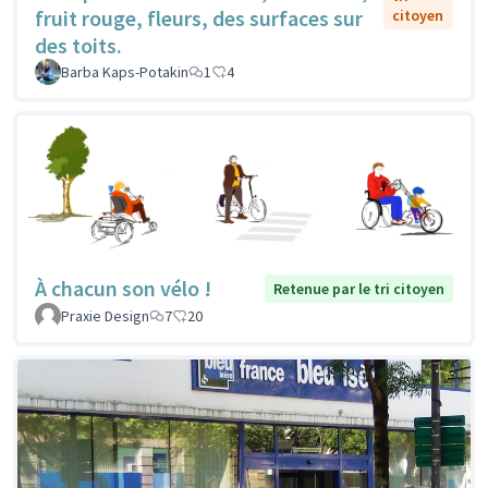
fruit rouge, fleurs, des surfaces sur
citoyen
des toits.
Barba Kaps-Potakin
1
4
À chacun son vélo !
Retenue par le tri citoyen
Praxie Design
7
20