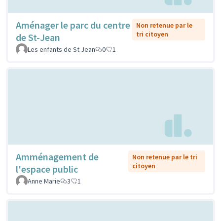
Aménager le parc du centre
Non retenue par le
tri citoyen
de St-Jean
Les enfants de St Jean
0
1
Amménagement de
Non retenue par le tri
citoyen
l'espace public
Anne Marie
3
1