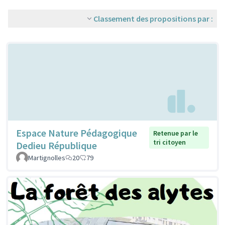
Classement des propositions par :
Espace Nature Pédagogique
Retenue par le
tri citoyen
Dedieu République
Martignolles
20
79