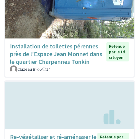
Installation de toilettes pérennes
Retenue
par le tri
près de l'Espace Jean Monnet dans
citoyen
le quartier Charpennes Tonkin
Cluzeau B
5
14
Re-végétaliser et ré-aménager le
Retenue par