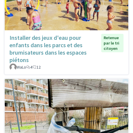
Installer des jeux d'eau pour
Retenue
par le tri
enfants dans les parcs et des
citoyen
brumisateurs dans les espaces
piétons
WaLo
4
12