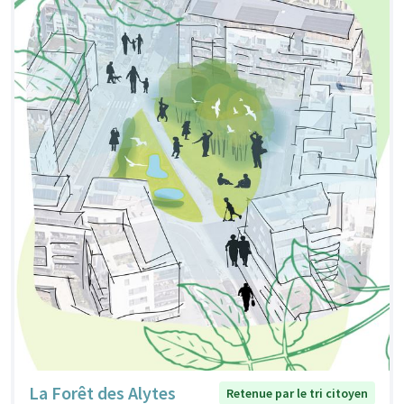
La Forêt des Alytes
Retenue par le tri citoyen