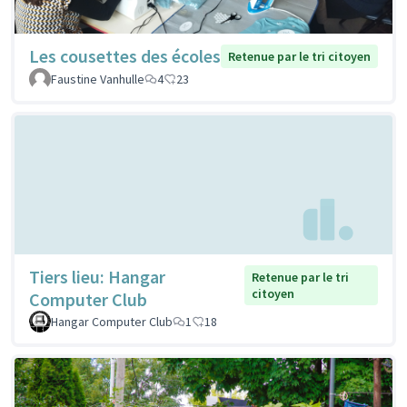
Les cousettes des écoles
Retenue par le tri citoyen
Faustine Vanhulle
4
23
Tiers lieu: Hangar
Retenue par le tri
citoyen
Computer Club
Hangar Computer Club
1
18