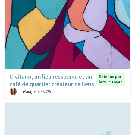
Civitano, un lieu ressource et un
Retenue par
le tri citoyen
café de quartier créateur de liens.
LisaPauget
3
25