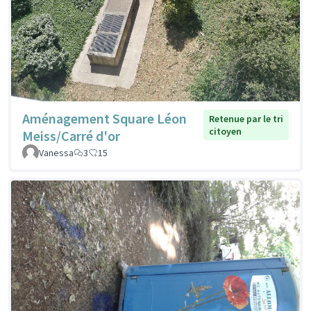
Aménagement Square Léon
Retenue par le tri
citoyen
Meiss/Carré d'or
Vanessa
3
15