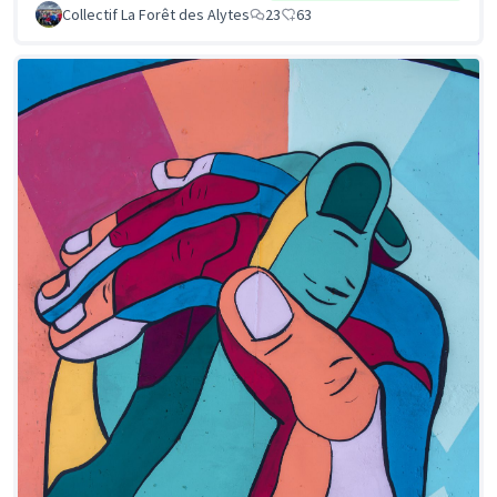
Collectif La Forêt des Alytes
23
63