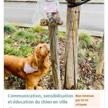
Communication, sensibilisation
Non retenue
par le tri
et éducation du chien en ville
citoyen