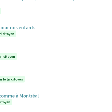
 pour nos enfants
ri citoyen
ri citoyen
r le tri citoyen
 comme à Montréal
citoyen