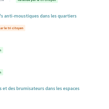
itifs anti-moustiques dans les quartiers
r le tri citoyen
n
n
cs et des brumisateurs dans les espaces