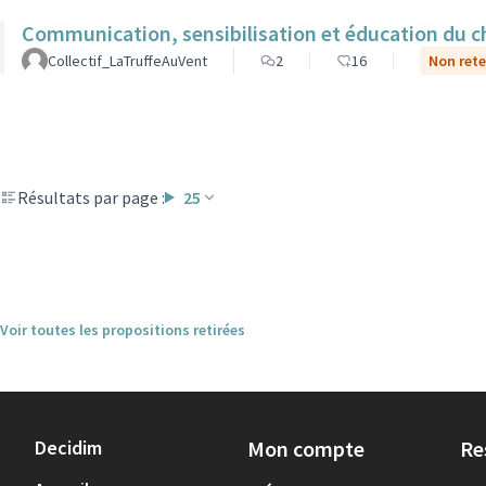
Communication, sensibilisation et éducation du ch
Collectif_LaTruffeAuVent
2
16
Non rete
Résultats par page :
25
Voir toutes les propositions retirées
Decidim
Mon compte
Re