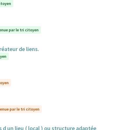
citoyen
enue par le tri citoyen
réateur de liens.
oyen
toyen
enue par le tri citoyen
 d un lieu ( local ) ou structure adaptée