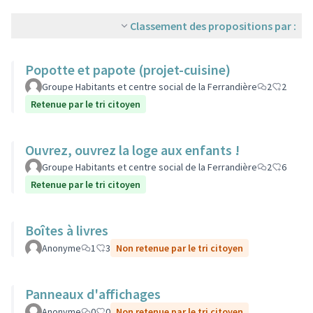
Classement des propositions par :
Popotte et papote (projet-cuisine)
Groupe Habitants et centre social de la Ferrandière
2
2
Retenue par le tri citoyen
Ouvrez, ouvrez la loge aux enfants !
Groupe Habitants et centre social de la Ferrandière
2
6
Retenue par le tri citoyen
Boîtes à livres
Anonyme
1
3
Non retenue par le tri citoyen
Panneaux d'affichages
Anonyme
0
0
Non retenue par le tri citoyen