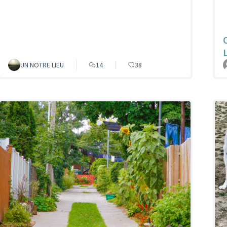
UN NOTRE LIEU
14
38