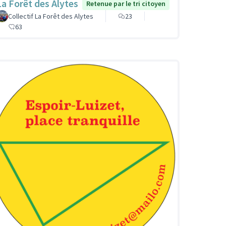
La Forêt des Alytes
Retenue par le tri citoyen
Collectif La Forêt des Alytes
23
63