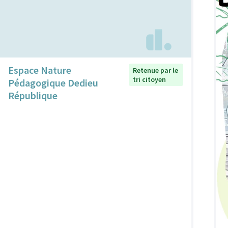
Espace Nature
Retenue par le
tri citoyen
Pédagogique Dedieu
République