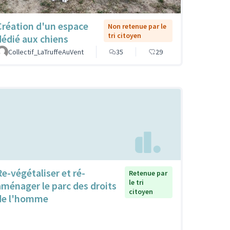
Création d'un espace
Non retenue par le
tri citoyen
dédié aux chiens
Collectif_LaTruffeAuVent
35
29
Re-végétaliser et ré-
Retenue par
le tri
aménager le parc des droits
citoyen
de l'homme