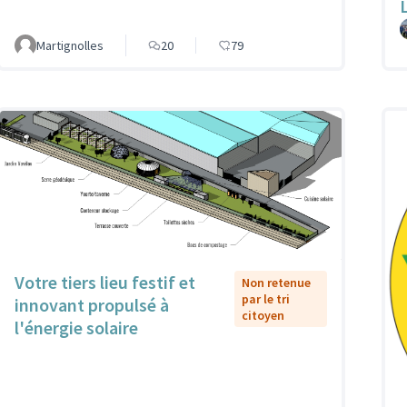
Martignolles
20
79
Votre tiers lieu festif et
Non retenue
par le tri
innovant propulsé à
citoyen
l'énergie solaire