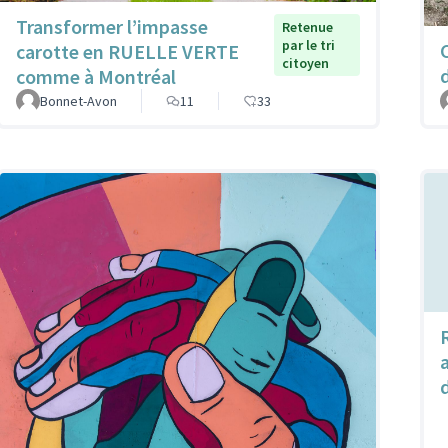
Transformer l’impasse
Retenue
par le tri
carotte en RUELLE VERTE
citoyen
comme à Montréal
Bonnet-Avon
11
33