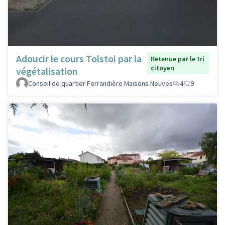
Adoucir le cours Tolstoi par la
Retenue par le tri
citoyen
végétalisation
Conseil de quartier Ferrandière Maisons Neuves
4
9