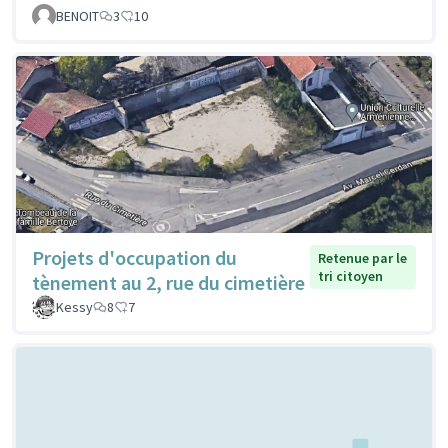
BENOIT
3
10
Projets d'occupation du
Retenue par le
tri citoyen
tènement au 2, rue du cimetière
Kessy
8
7