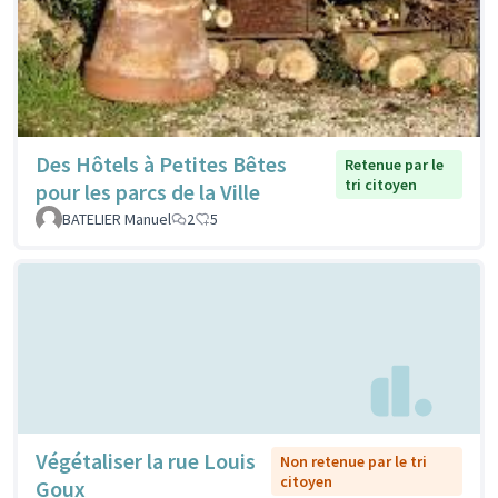
Des Hôtels à Petites Bêtes
Retenue par le
tri citoyen
pour les parcs de la Ville
BATELIER Manuel
2
5
Végétaliser la rue Louis
Non retenue par le tri
citoyen
Goux