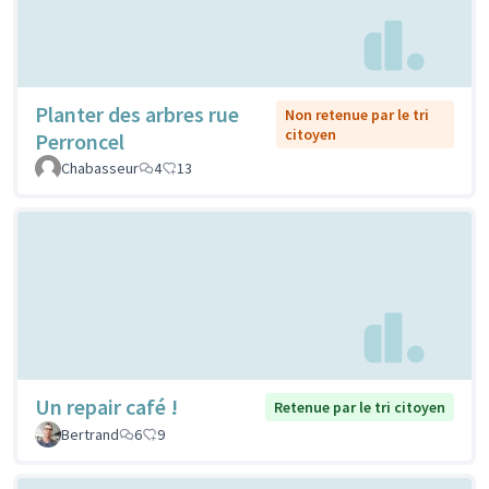
Planter des arbres rue
Non retenue par le tri
citoyen
Perroncel
Chabasseur
4
13
Un repair café !
Retenue par le tri citoyen
Bertrand
6
9