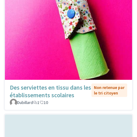
Des serviettes en tissu dans les
Non retenue par
le tri citoyen
établissements scolaires
Dubillard
1
10