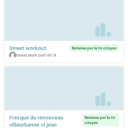
Street workout
Retenue par le tri citoyen
Street Work Out
0
4
Fresque du renouveau
Retenue par le tri
citoyen
villeurbanne st jean