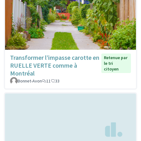
Transformer l’impasse carotte en
Retenue par
le tri
RUELLE VERTE comme à
citoyen
Montréal
Bonnet-Avon
11
33