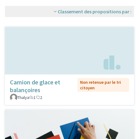
Classement des propositions par :
Camion de glace et
Non retenue par le tri
citoyen
balançoires
Thalya
1
2