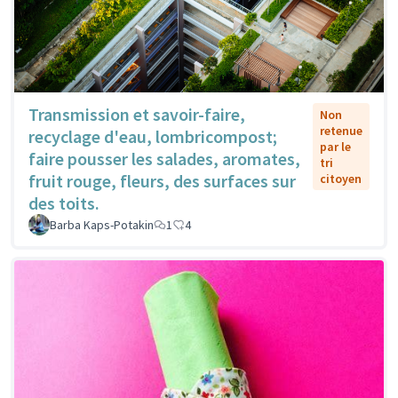
Transmission et savoir-faire,
Non
retenue
recyclage d'eau, lombricompost;
par le
faire pousser les salades, aromates,
tri
fruit rouge, fleurs, des surfaces sur
citoyen
des toits.
Barba Kaps-Potakin
1
4