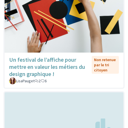
Un festival de l’affiche pour
Non retenue
par le tri
mettre en valeur les métiers du
citoyen
design graphique !
LisaPauget
2
6