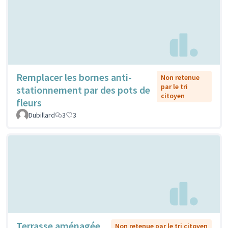
Remplacer les bornes anti-
Non retenue
par le tri
stationnement par des pots de
citoyen
fleurs
Dubillard
3
3
Terrasse aménagée
Non retenue par le tri citoyen