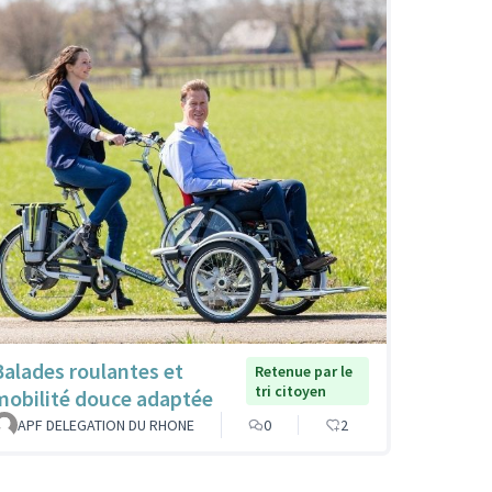
Balades roulantes et
Retenue par le
tri citoyen
mobilité douce adaptée
APF DELEGATION DU RHONE
0
2