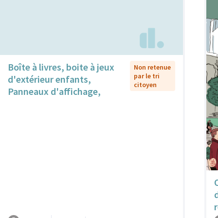
Boîte à livres, boite à jeux
Non retenue
par le tri
d'extérieur enfants,
citoyen
Panneaux d'affichage,