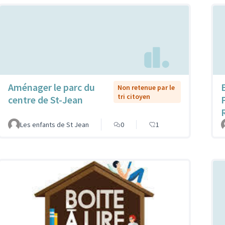
Aménager le parc du
Non retenue par le
tri citoyen
centre de St-Jean
Les enfants de St Jean
0
1