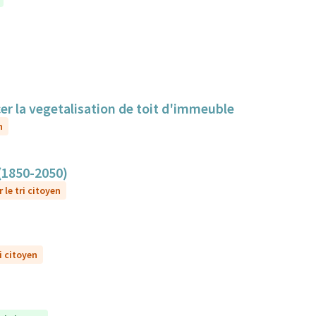
cer la vegetalisation de toit d'immeuble
n
 (1850-2050)
 le tri citoyen
i citoyen