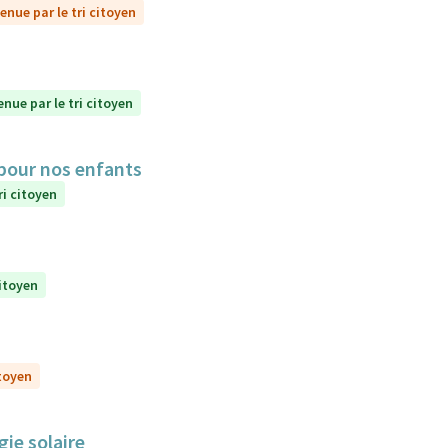
enue par le tri citoyen
enue par le tri citoyen
 pour nos enfants
ri citoyen
citoyen
itoyen
gie solaire