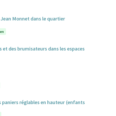
e Jean Monnet dans le quartier
yen
cs et des brumisateurs dans les espaces
s paniers réglables en hauteur (enfants