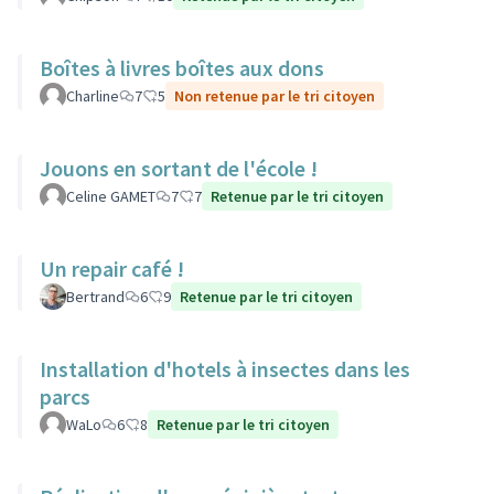
Boîtes à livres boîtes aux dons
Charline
7
5
Non retenue par le tri citoyen
Jouons en sortant de l'école !
Celine GAMET
7
7
Retenue par le tri citoyen
Un repair café !
Bertrand
6
9
Retenue par le tri citoyen
Installation d'hotels à insectes dans les
parcs
WaLo
6
8
Retenue par le tri citoyen