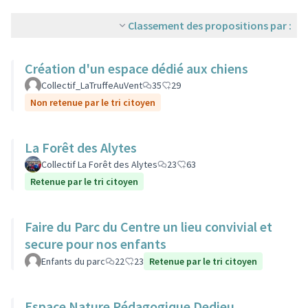
Classement des propositions par :
Création d'un espace dédié aux chiens
Collectif_LaTruffeAuVent
35
29
Non retenue par le tri citoyen
La Forêt des Alytes
Collectif La Forêt des Alytes
23
63
Retenue par le tri citoyen
Faire du Parc du Centre un lieu convivial et
secure pour nos enfants
Enfants du parc
22
23
Retenue par le tri citoyen
Espace Nature Pédagogique Dedieu