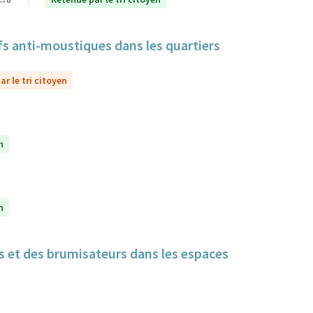
itifs anti-moustiques dans les quartiers
r le tri citoyen
n
n
cs et des brumisateurs dans les espaces