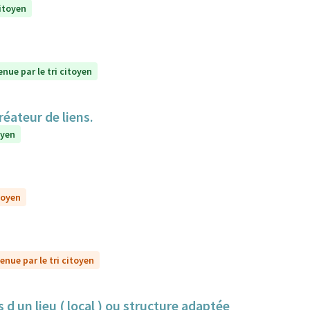
citoyen
enue par le tri citoyen
réateur de liens.
oyen
toyen
enue par le tri citoyen
 d un lieu ( local ) ou structure adaptée