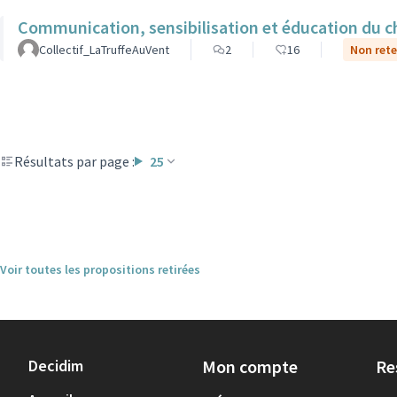
Communication, sensibilisation et éducation du ch
Collectif_LaTruffeAuVent
2
16
Non rete
Résultats par page :
25
Voir toutes les propositions retirées
Decidim
Mon compte
Re