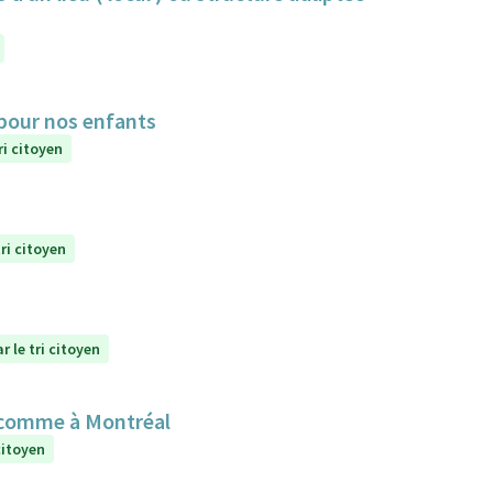
 pour nos enfants
ri citoyen
ri citoyen
r le tri citoyen
 comme à Montréal
citoyen