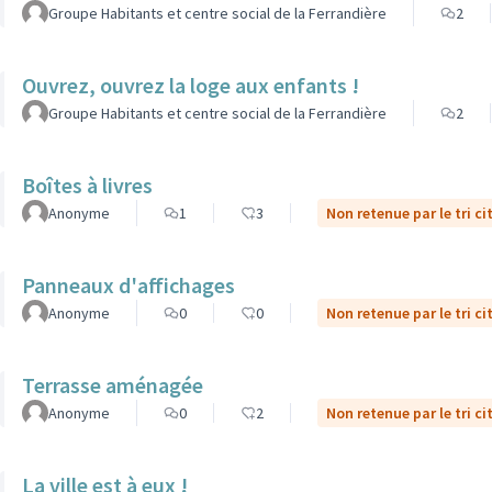
Groupe Habitants et centre social de la Ferrandière
2
Ouvrez, ouvrez la loge aux enfants !
Groupe Habitants et centre social de la Ferrandière
2
Boîtes à livres
Anonyme
1
3
Non retenue par le tri c
Panneaux d'affichages
Anonyme
0
0
Non retenue par le tri c
Terrasse aménagée
Anonyme
0
2
Non retenue par le tri c
La ville est à eux !