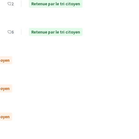
2
Retenue par le tri citoyen
6
Retenue par le tri citoyen
itoyen
itoyen
itoyen