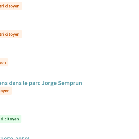
tri citoyen
tri citoyen
oyen
iens dans le parc Jorge Semprun
itoyen
tri citoyen