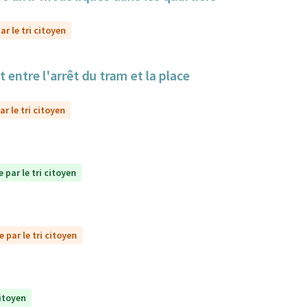
r le tri citoyen
 entre l'arrêt du tram et la place
r le tri citoyen
 par le tri citoyen
 par le tri citoyen
citoyen