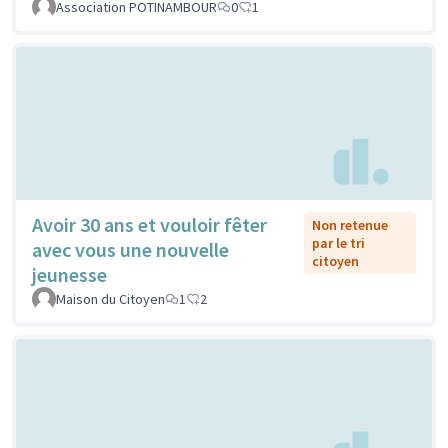
Association POTINAMBOUR
0
1
Avoir 30 ans et vouloir fêter
Non retenue
par le tri
avec vous une nouvelle
citoyen
jeunesse
Maison du Citoyen
1
2