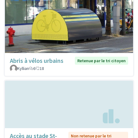
Abris à vélos urbains
Retenue par le tri citoyen
Kyllian
6
18
Accès au stade St-
Non retenue par le tri