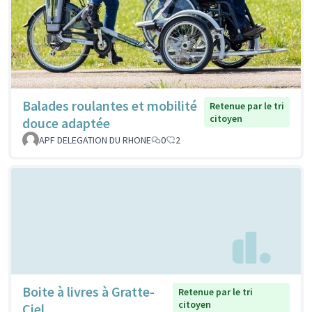
Balades roulantes et mobilité
Retenue par le tri
citoyen
douce adaptée
APF DELEGATION DU RHONE
0
2
Boite à livres à Gratte-
Retenue par le tri
citoyen
Ciel