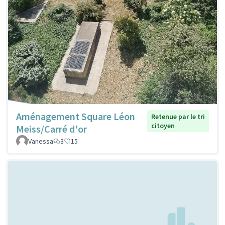
Aménagement Square Léon
Retenue par le tri
citoyen
Meiss/Carré d'or
Vanessa
3
15