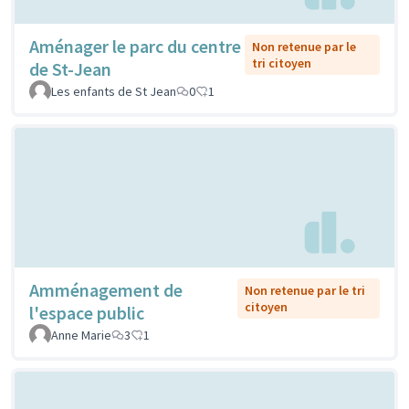
Aménager le parc du centre
Non retenue par le
tri citoyen
de St-Jean
Les enfants de St Jean
0
1
Amménagement de
Non retenue par le tri
citoyen
l'espace public
Anne Marie
3
1