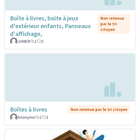
Boîte à livres, boite à jeux
Non retenue
par le tri
d'extérieur enfants, Panneaux
citoyen
d'affichage,
JANIER
1
5
Boîtes à livres
Non retenue par le tri citoyen
Anonyme
1
3