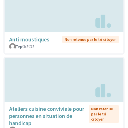
Anti moustiques
Non retenue par le tri citoyen
Tep
2
2
Ateliers cuisine conviviale pour
Non retenue
par le tri
personnes en situation de
citoyen
handicap