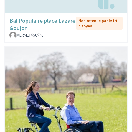
Bal Populaire place Lazare
Non retenue par le tri
citoyen
Goujon
MERMET
0
0