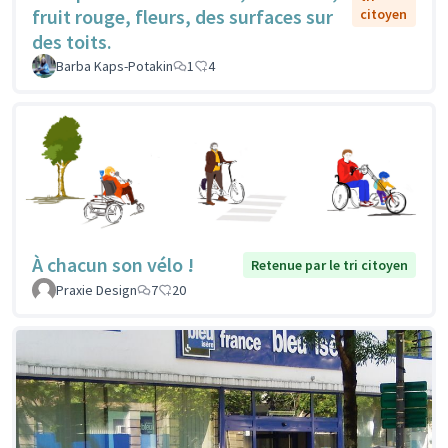
fruit rouge, fleurs, des surfaces sur
citoyen
des toits.
Barba Kaps-Potakin
1
4
À chacun son vélo !
Retenue par le tri citoyen
Praxie Design
7
20