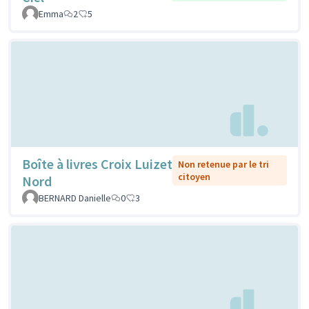
Emma
2
5
Boîte à livres Croix Luizet
Non retenue par le tri
citoyen
Nord
BERNARD Danielle
0
3