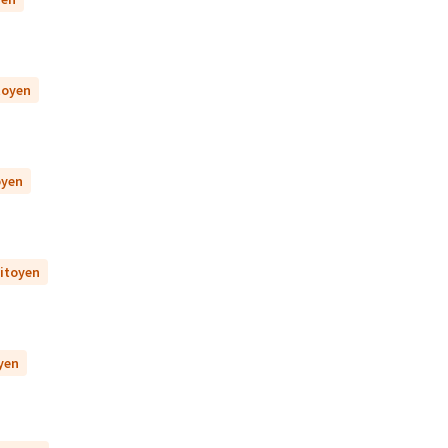
itoyen
oyen
citoyen
oyen