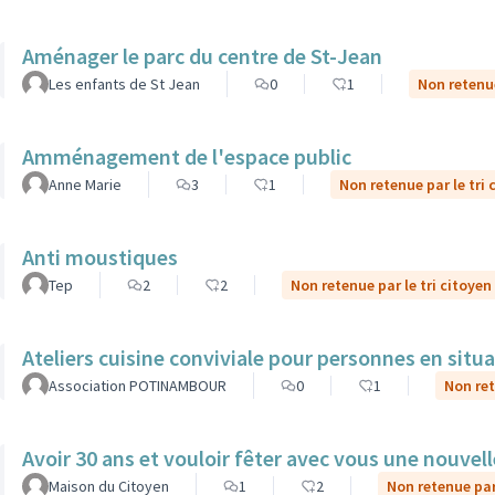
Aménager le parc du centre de St-Jean
Les enfants de St Jean
0
1
Non retenue
Amménagement de l'espace public
Anne Marie
3
1
Non retenue par le tri 
Anti moustiques
Tep
2
2
Non retenue par le tri citoyen
Ateliers cuisine conviviale pour personnes en situ
Association POTINAMBOUR
0
1
Non ret
Avoir 30 ans et vouloir fêter avec vous une nouvel
Maison du Citoyen
1
2
Non retenue par 