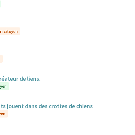
ri citoyen
n
réateur de liens.
oyen
nts jouent dans des crottes de chiens
yen