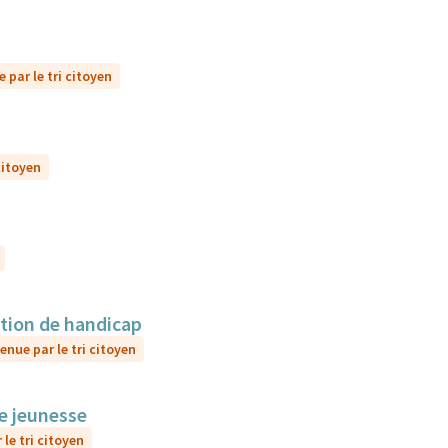
 par le tri citoyen
citoyen
ation de handicap
enue par le tri citoyen
le jeunesse
le tri citoyen