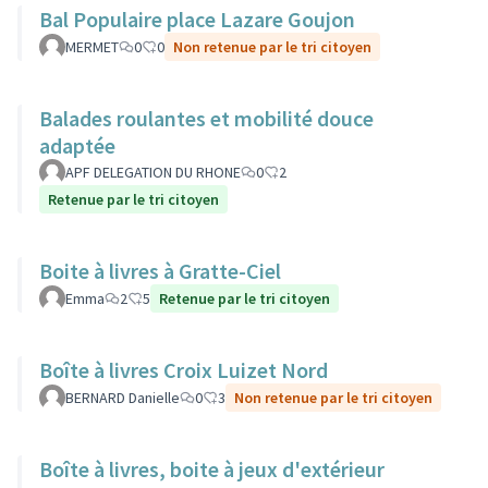
Bal Populaire place Lazare Goujon
MERMET
0
0
Non retenue par le tri citoyen
Balades roulantes et mobilité douce
adaptée
APF DELEGATION DU RHONE
0
2
Retenue par le tri citoyen
Boite à livres à Gratte-Ciel
Emma
2
5
Retenue par le tri citoyen
Boîte à livres Croix Luizet Nord
BERNARD Danielle
0
3
Non retenue par le tri citoyen
Boîte à livres, boite à jeux d'extérieur