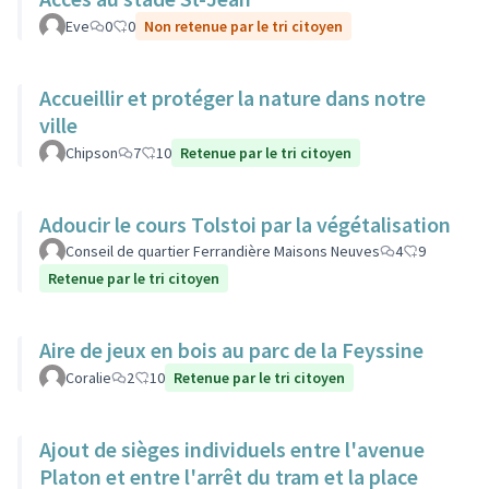
Eve
0
0
Non retenue par le tri citoyen
Accueillir et protéger la nature dans notre
ville
Chipson
7
10
Retenue par le tri citoyen
Adoucir le cours Tolstoi par la végétalisation
Conseil de quartier Ferrandière Maisons Neuves
4
9
Retenue par le tri citoyen
Aire de jeux en bois au parc de la Feyssine
Coralie
2
10
Retenue par le tri citoyen
Ajout de sièges individuels entre l'avenue
Platon et entre l'arrêt du tram et la place