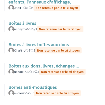
enfants, Panneaux d'affichage,
JANIER
1
5
Non retenue par le tri citoyen
Boîtes à livres
Anonyme
1
3
Non retenue par le tri citoyen
Boîtes à livres boîtes aux dons
Charline
7
5
Non retenue par le tri citoyen
Boites aux dons, livres, échanges ...
Nanou3232
2
3
Non retenue par le tri citoyen
Bornes anti-moustiques
avcrois
2
6
Non retenue par le tri citoyen