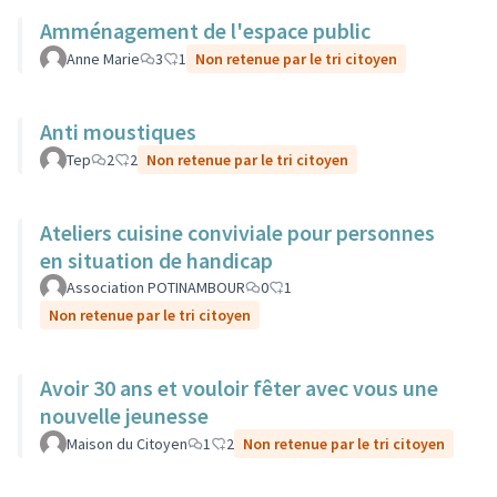
Amménagement de l'espace public
Anne Marie
3
1
Non retenue par le tri citoyen
Anti moustiques
Tep
2
2
Non retenue par le tri citoyen
Ateliers cuisine conviviale pour personnes
en situation de handicap
Association POTINAMBOUR
0
1
Non retenue par le tri citoyen
Avoir 30 ans et vouloir fêter avec vous une
nouvelle jeunesse
Maison du Citoyen
1
2
Non retenue par le tri citoyen