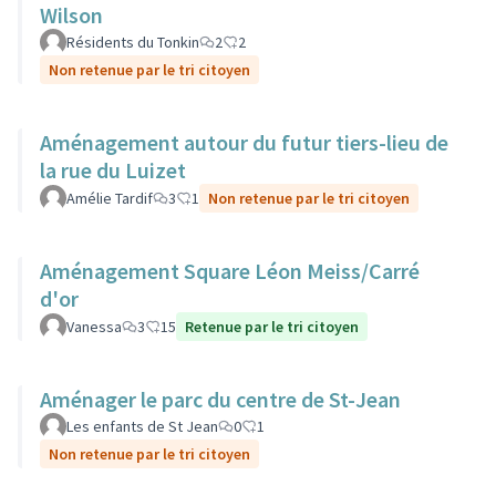
Wilson
Résidents du Tonkin
2
2
Non retenue par le tri citoyen
Aménagement autour du futur tiers-lieu de
la rue du Luizet
Amélie Tardif
3
1
Non retenue par le tri citoyen
Aménagement Square Léon Meiss/Carré
d'or
Vanessa
3
15
Retenue par le tri citoyen
Aménager le parc du centre de St-Jean
Les enfants de St Jean
0
1
Non retenue par le tri citoyen