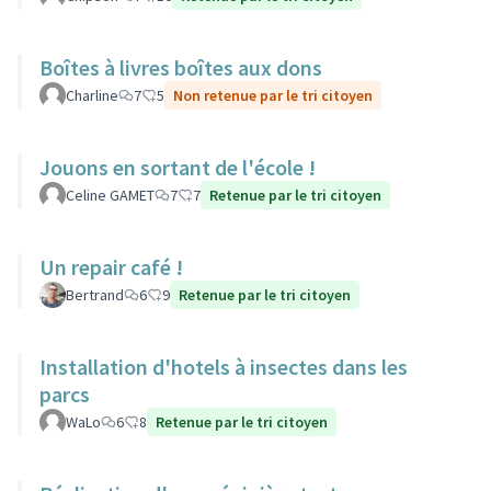
Boîtes à livres boîtes aux dons
Charline
7
5
Non retenue par le tri citoyen
Jouons en sortant de l'école !
Celine GAMET
7
7
Retenue par le tri citoyen
Un repair café !
Bertrand
6
9
Retenue par le tri citoyen
Installation d'hotels à insectes dans les
parcs
WaLo
6
8
Retenue par le tri citoyen