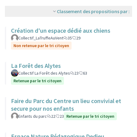
Classement des propositions par :
Création d'un espace dédié aux chiens
Collectif_LaTruffeAuVent
35
29
Non retenue par le tri citoyen
La Forêt des Alytes
Collectif La Forêt des Alytes
23
63
Retenue par le tri citoyen
Faire du Parc du Centre un lieu convivial et
secure pour nos enfants
Enfants du parc
22
23
Retenue par le tri citoyen
Espace Nature Pédagogique Dedieu