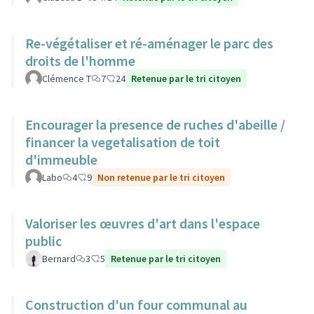
Re-végétaliser et ré-aménager le parc des
droits de l'homme
Clémence T
7
24
Retenue par le tri citoyen
Encourager la presence de ruches d'abeille /
financer la vegetalisation de toit
d'immeuble
Labo
4
9
Non retenue par le tri citoyen
Valoriser les œuvres d'art dans l'espace
public
Bernard
3
5
Retenue par le tri citoyen
Construction d'un four communal au