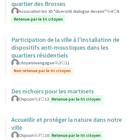
quartier des Brosses
Association les 3D "diversité dialogue devenir"
4
8
Retenue par le tri citoyen
Participation de la ville à l'installation de
dispositifs anti-moustiques dans les
quartiers résidentiels
citoyenneengagee
3
11
Non retenue par le tri citoyen
Des nichoirs pour les martinets
Chipson
3
13
Retenue par le tri citoyen
Accueillir et protéger la nature dans notre
ville
Chipson
7
10
Retenue par le tri citoyen