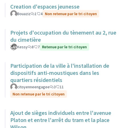
Creation d'espaces jeunesse
Bouaziz
1
4
Non retenue par le tri citoyen
Projets d'occupation du tènement au 2, rue
du cimetière
Kessy
8
7
Retenue par le tri citoyen
Participation de la ville à l'installation de
dispositifs anti-moustiques dans les
quartiers résidentiels
citoyenneengagee
3
11
Non retenue par le tri citoyen
Ajout de sièges individuels entre l'avenue
Platon et entre l'arrêt du tram et la place
Wilson