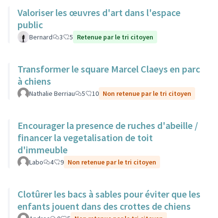
Valoriser les œuvres d'art dans l'espace
public
Bernard
3
5
Retenue par le tri citoyen
Transformer le square Marcel Claeys en parc
à chiens
Nathalie Berriau
5
10
Non retenue par le tri citoyen
Encourager la presence de ruches d'abeille /
financer la vegetalisation de toit
d'immeuble
Labo
4
9
Non retenue par le tri citoyen
Clotûrer les bacs à sables pour éviter que les
enfants jouent dans des crottes de chiens