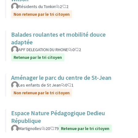
Résidents du Tonkin
2
2
Non retenue par le tri citoyen
Balades roulantes et mobilité douce
adaptée
APF DELEGATION DU RHONE
0
2
Retenue par le tri citoyen
Aménager le parc du centre de St-Jean
Les enfants de St Jean
0
1
Non retenue par le tri citoyen
Espace Nature Pédagogique Dedieu
République
Martignolles
20
79
Retenue par le tri citoyen