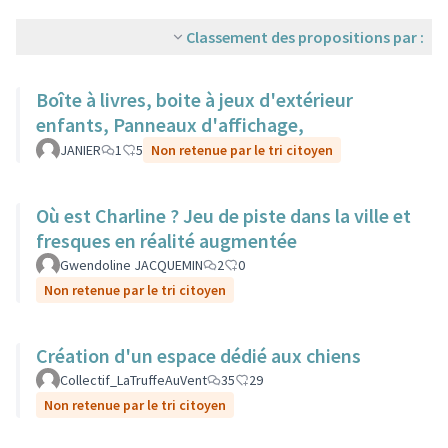
Classement des propositions par :
Boîte à livres, boite à jeux d'extérieur
enfants, Panneaux d'affichage,
JANIER
1
5
Non retenue par le tri citoyen
Où est Charline ? Jeu de piste dans la ville et
fresques en réalité augmentée
Gwendoline JACQUEMIN
2
0
Non retenue par le tri citoyen
Création d'un espace dédié aux chiens
Collectif_LaTruffeAuVent
35
29
Non retenue par le tri citoyen