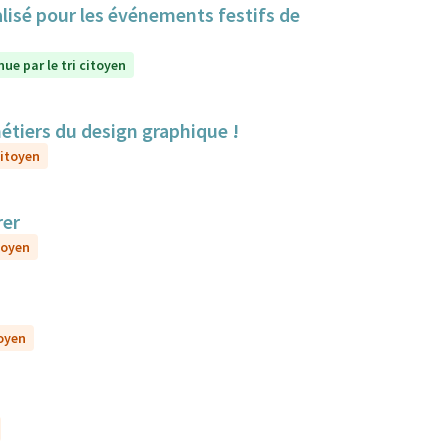
lisé pour les événements festifs de
ue par le tri citoyen
métiers du design graphique !
citoyen
rer
toyen
toyen