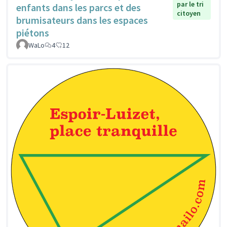
par le tri
enfants dans les parcs et des
citoyen
brumisateurs dans les espaces
piétons
WaLo
4
12