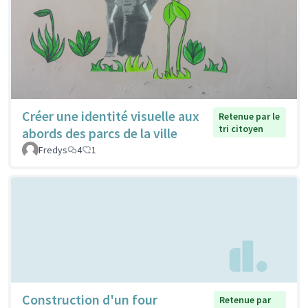
Créer une identité visuelle aux
Retenue par le
tri citoyen
abords des parcs de la ville
Fredys
4
1
Construction d'un four
Retenue par