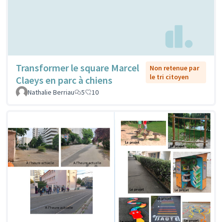
Transformer le square Marcel
Non retenue par
le tri citoyen
Claeys en parc à chiens
Nathalie Berriau
5
10