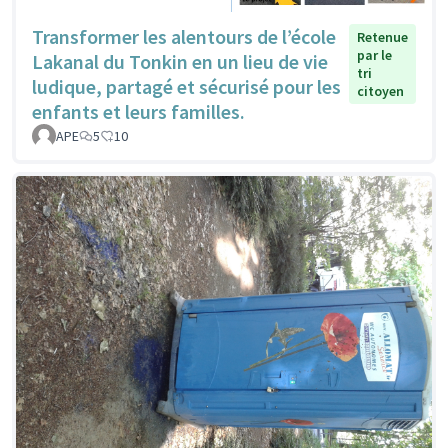
Transformer les alentours de l’école
Retenue
par le
Lakanal du Tonkin en un lieu de vie
tri
ludique, partagé et sécurisé pour les
citoyen
enfants et leurs familles.
APE
5
10