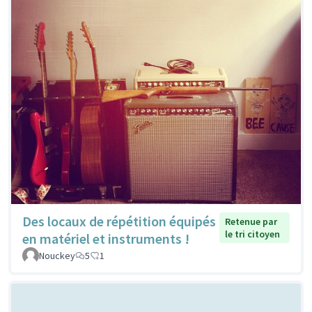
Des locaux de répétition équipés
Retenue par
le tri citoyen
en matériel et instruments !
Nouckey
5
1