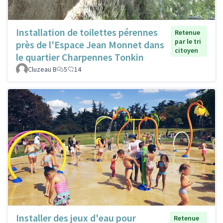
Installation de toilettes pérennes
Retenue
par le tri
près de l'Espace Jean Monnet dans
citoyen
le quartier Charpennes Tonkin
Cluzeau B
5
14
Installer des jeux d'eau pour
Retenue