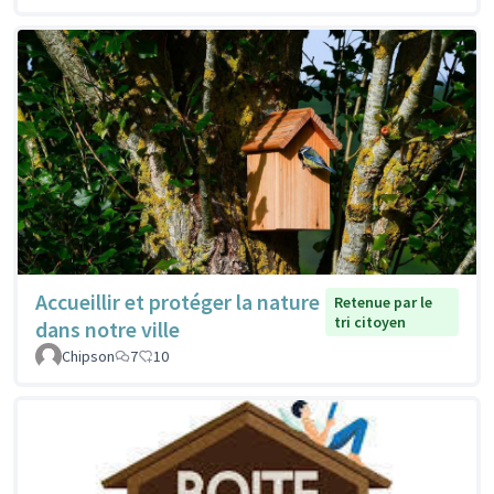
Accueillir et protéger la nature
Retenue par le
tri citoyen
dans notre ville
Chipson
7
10