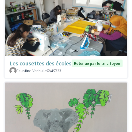
Les cousettes des écoles
Retenue par le tri citoyen
Faustine Vanhulle
4
23