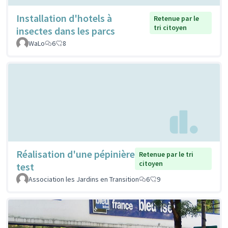
Installation d'hotels à
Retenue par le
tri citoyen
insectes dans les parcs
WaLo
6
8
Réalisation d'une pépinière
Retenue par le tri
citoyen
test
Association les Jardins en Transition
6
9