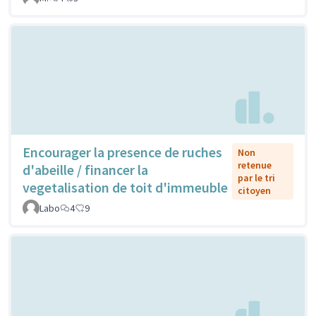
Encourager la presence de ruches
Non
retenue
d'abeille / financer la
par le tri
vegetalisation de toit d'immeuble
citoyen
Labo
4
9