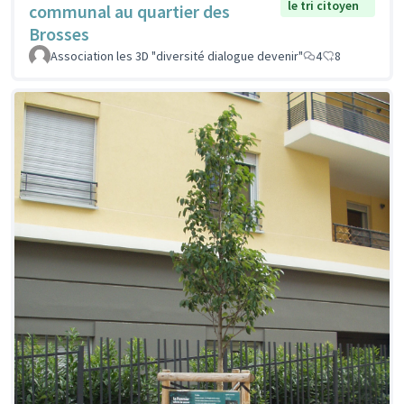
le tri citoyen
communal au quartier des
Brosses
Association les 3D "diversité dialogue devenir"
4
8