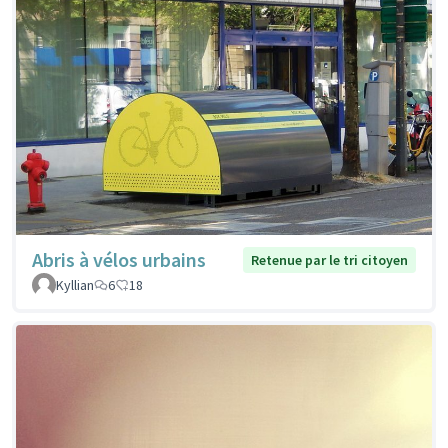
Abris à vélos urbains
Retenue par le tri citoyen
Kyllian
6
18