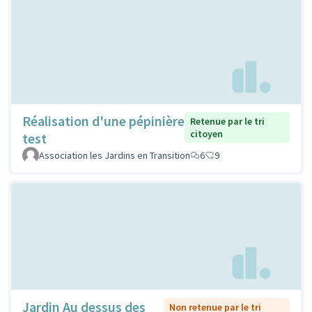
Réalisation d'une pépinière
Retenue par le tri
citoyen
test
Association les Jardins en Transition
6
9
Jardin Au dessus des
Non retenue par le tri