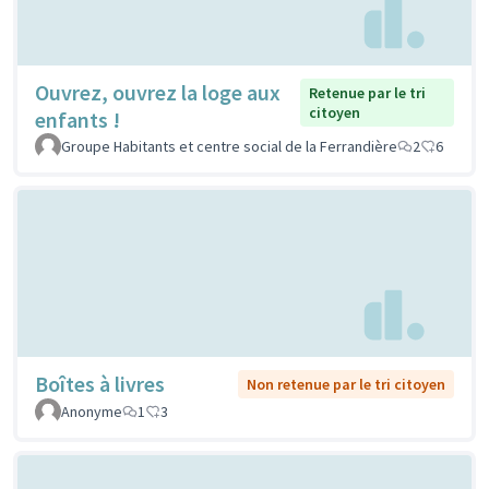
Ouvrez, ouvrez la loge aux
Retenue par le tri
citoyen
enfants !
Groupe Habitants et centre social de la Ferrandière
2
6
Boîtes à livres
Non retenue par le tri citoyen
Anonyme
1
3