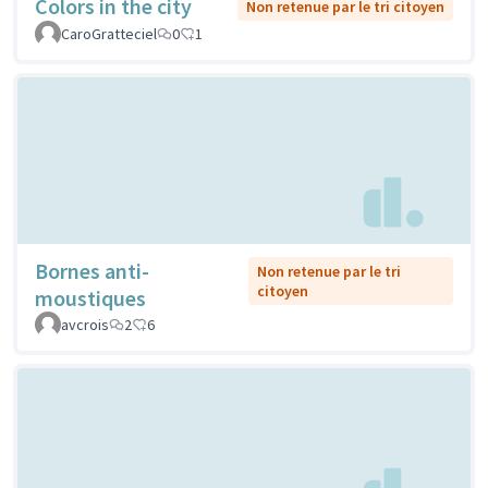
Colors in the city
Non retenue par le tri citoyen
CaroGratteciel
0
1
Bornes anti-
Non retenue par le tri
citoyen
moustiques
avcrois
2
6