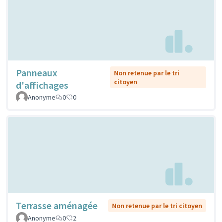
Panneaux
Non retenue par le tri
citoyen
d'affichages
Anonyme
0
0
Terrasse aménagée
Non retenue par le tri citoyen
Anonyme
0
2