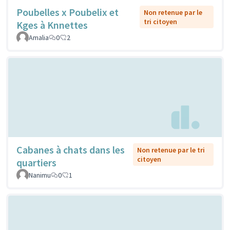
Poubelles x Poubelix et
Non retenue par le
tri citoyen
Kges à Knnettes
Amalia
0
2
Cabanes à chats dans les
Non retenue par le tri
citoyen
quartiers
Nanimu
0
1