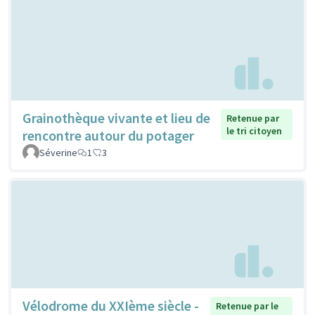
Grainothèque vivante et lieu de
Retenue par
le tri citoyen
rencontre autour du potager
Séverine
1
3
Vélodrome du XXIème siècle -
Retenue par le