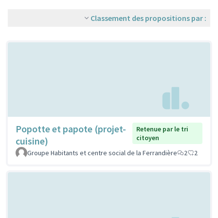
Classement des propositions par :
Popotte et papote (projet-
Retenue par le tri
citoyen
cuisine)
Groupe Habitants et centre social de la Ferrandière
2
2