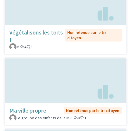
Végétalisons les toits
Non retenue par le tri
citoyen
!
M.
4
3
Ma ville propre
Non retenue par le tri citoyen
Le groupe des enfants de la MJC
0
3