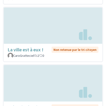
La ville est à eux !
Non retenue par le tri citoyen
CaroGratteciel
2
0